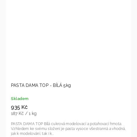
PASTA DAMA TOP - BÍLÁ 5kg
Skladem
935 Kč
187 Kč / 1 kg
PASTA DAMA TOP Bílá cukrová modelovací a potahovací hmota.
Vzhledem ke svému složení je pasta vysoce všestranná a vhodná,
jak k modelování, tak i k...