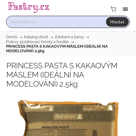
Hledat
Domů
/
Katalog zboží
/
Zdobení a barvy
/
Polevy, potahovací hmoty a fondán
/
PRINCESS PASTA S KAKAOVÝM MÁSLEM (IDEÁLNÍ NA
MODELOVÁNÍ) 2,5kg
PRINCESS PASTA S KAKAOVÝM
MÁSLEM (IDEÁLNÍ NA
MODELOVÁNÍ) 2,5kg