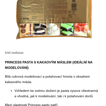
Kód:
01060222
PRINCESS PASTA S KAKAOVÝM MÁSLEM (IDEÁLNÍ NA
MODELOVÁNÍ)
Bílá cukrová modelovací a potahovací hmota s obsahem
kakaového másla.
Vzhledem ke svému složení je pasta vysoce všestranná
a vhodná, jak k modelování, tak i k potahování dortů.
Mezi vlastnosti Princess pasty patří: