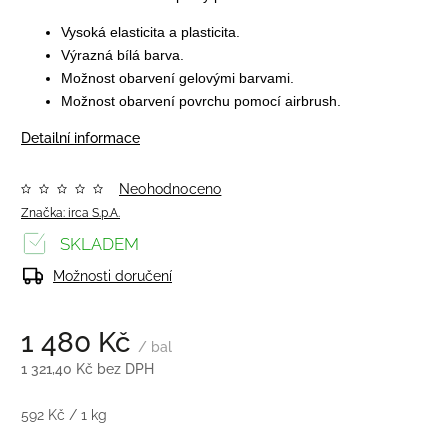
Vysoká elasticita a plasticita.
Výrazná bílá barva.
Možnost obarvení gelovými barvami.
Možnost obarvení povrchu pomocí airbrush.
Detailní informace
Neohodnoceno
Značka:
irca S.p.A.
SKLADEM
Možnosti doručení
1 480 Kč
/ bal
1 321,40 Kč bez DPH
592 Kč / 1 kg