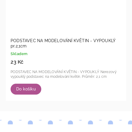
PODSTAVEC NA MODELOVÁNÍ KVĚTIN - VYPOUKLÝ
pr.2,1cm
Skladem
23 Kč
PODSTAVEC NA MODELOVÁNÍ KVĚTIN - VYPOUKLÝ Nerezový
vypouklý podstavec na modelování květin. Průměr: 2,1 cm
Do košíku