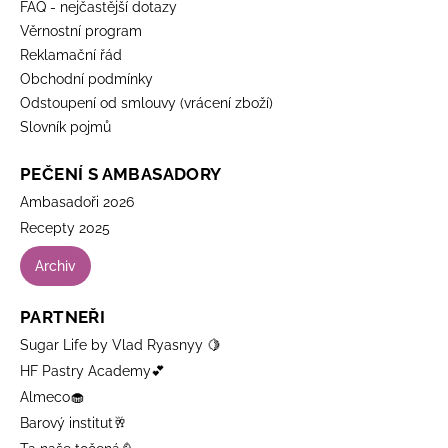
FAQ - nejčastější dotazy
Věrnostní program
Reklamační řád
Obchodní podmínky
Odstoupení od smlouvy (vrácení zboží)
Slovník pojmů
PEČENÍ S AMBASADORY
Ambasadoři 2026
Recepty 2025
Archiv
PARTNEŘI
Sugar Life by Vlad Ryasnyy 🍋
HF Pastry Academy💕
Almeco🧁
Barový institut🥂