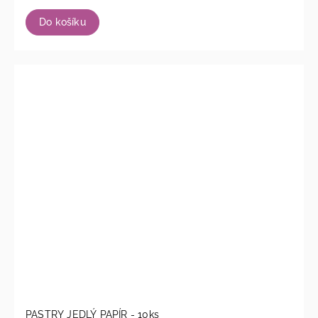
Do košíku
PASTRY JEDLÝ PAPÍR - 10ks