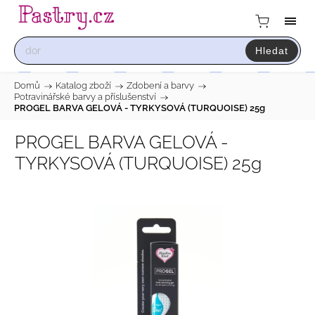
Hledat
Domů
/
Katalog zboží
/
Zdobení a barvy
/
Potravinářské barvy a příslušenství
/
PROGEL BARVA GELOVÁ - TYRKYSOVÁ (TURQUOISE) 25g
PROGEL BARVA GELOVÁ -
TYRKYSOVÁ (TURQUOISE) 25g