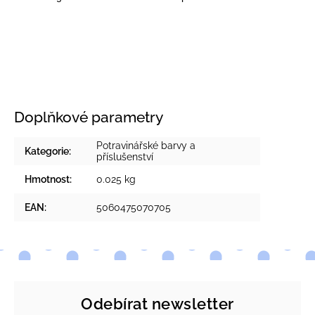
Doplňkové parametry
Potravinářské barvy a
Kategorie
:
příslušenství
Hmotnost
:
0.025 kg
EAN
:
5060475070705
Odebírat newsletter