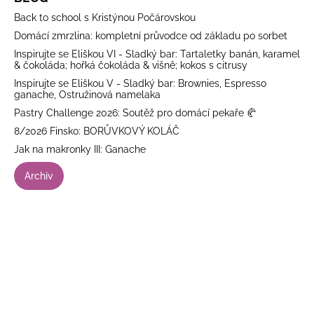
Back to school s Kristýnou Počárovskou
Domácí zmrzlina: kompletní průvodce od základu po sorbet
Inspirujte se Eliškou VI - Sladký bar: Tartaletky banán, karamel
& čokoláda; hořká čokoláda & višně; kokos s citrusy
Inspirujte se Eliškou V - Sladký bar: Brownies, Espresso
ganache, Ostružinová namelaka
Pastry Challenge 2026: Soutěž pro domácí pekaře 🥐
8/2026 Finsko: BORŮVKOVÝ KOLÁČ
Jak na makronky III: Ganache
Archiv