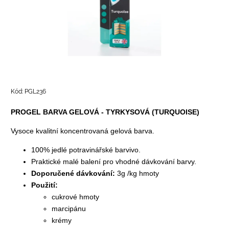
Kód:
PGL236
PROGEL BARVA GELOVÁ - TYRKYSOVÁ (TURQUOISE)
Vysoce kvalitní koncentrovaná gelová barva.
100% jedlé potravinářské barvivo.
Praktické malé balení pro vhodné dávkování barvy.
Doporučené dávkování:
3g /kg hmoty
Použití:
cukrové hmoty
marcipánu
krémy