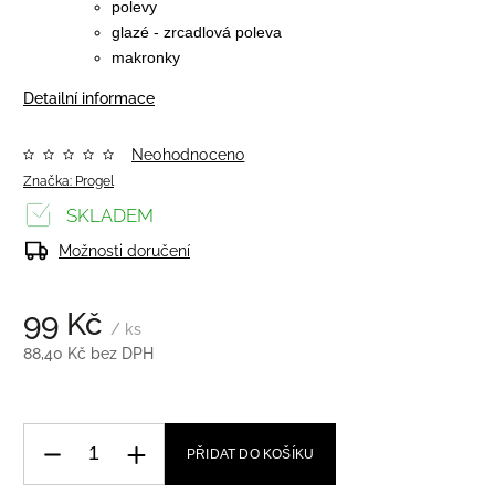
polevy
glazé - zrcadlová poleva
makronky
Detailní informace
Neohodnoceno
Značka:
Progel
SKLADEM
Možnosti doručení
99 Kč
/ ks
88,40 Kč bez DPH
PŘIDAT DO KOŠÍKU