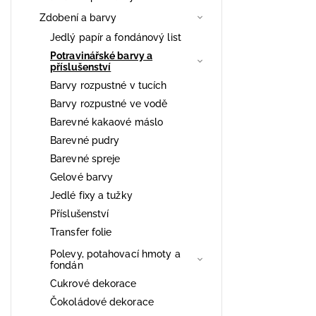
Zdobení a barvy
Jedlý papír a fondánový list
Potravinářské barvy a
příslušenství
Barvy rozpustné v tucích
Barvy rozpustné ve vodě
Barevné kakaové máslo
Barevné pudry
Barevné spreje
Gelové barvy
Jedlé fixy a tužky
Příslušenství
Transfer folie
Polevy, potahovací hmoty a
fondán
Cukrové dekorace
Čokoládové dekorace