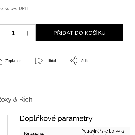
50 Kč bez DPH
PŘIDAT DO KOŠÍKU
Zeptat se
Hlídat
Sdílet
oxy & Rich
Doplňkové parametry
Potravinářské barvy a
Kategorie
: