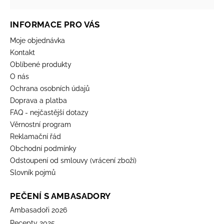
INFORMACE PRO VÁS
Moje objednávka
Kontakt
Oblíbené produkty
O nás
Ochrana osobních údajů
Doprava a platba
FAQ - nejčastější dotazy
Věrnostní program
Reklamační řád
Obchodní podmínky
Odstoupení od smlouvy (vrácení zboží)
Slovník pojmů
PEČENÍ S AMBASADORY
Ambasadoři 2026
Recepty 2025