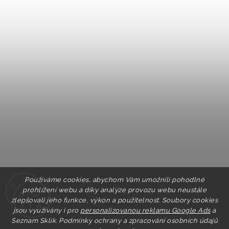
Používáme cookies, abychom Vám umožnili pohodlné
prohlížení webu a díky analýze provozu webu neustále
zlepšovali jeho funkce, výkon a použitelnost. Soubory cookies
jsou využívány i pro
personalizovanou reklamu Google Ads
a
Seznam Sklik.
Podmínky ochrany a zpracování osobních údajů