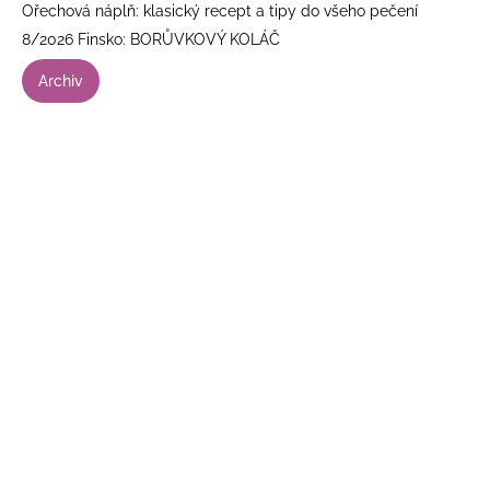
Ořechová náplň: klasický recept a tipy do všeho pečení
8/2026 Finsko: BORŮVKOVÝ KOLÁČ
Archiv