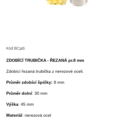
Kód:
BC326
ZDOBÍCÍ TRUBIČKA - ŘEZANÁ pr.8 mm
Zdobící řezaná trubička z nerezové oceli.
Průměr zdobící špičky:
8 mm
Průměr dolní
: 30 mm
Výška
: 45 mm
Materiál
: nerezová ocel