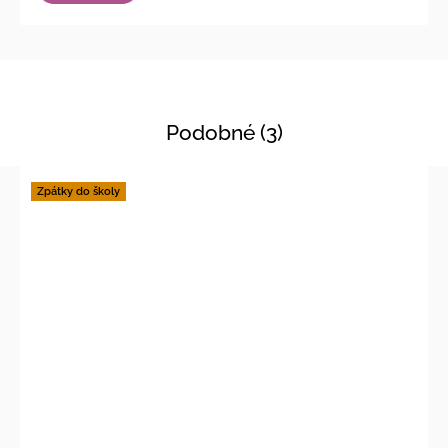
Podobné (3)
Zpátky do školy