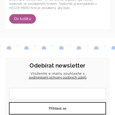
teploměr se zeslabeným hrotem. Teploměr je kompatibilní s
HACCP. Měřicí hrot je zeslabený, aby bylo...
Do košíku
Odebírat newsletter
Vložením e-mailu souhlasíte s
podmínkami ochrany osobních údajů
Přihlásit se