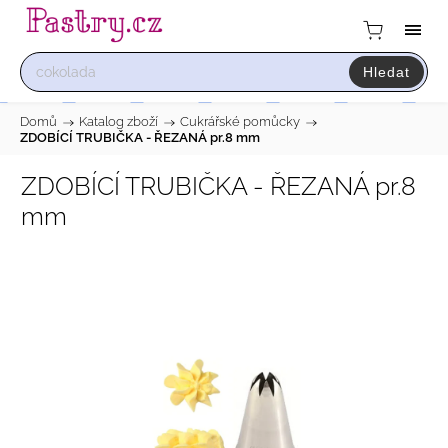
Hledat
Domů
/
Katalog zboží
/
Cukrářské pomůcky
/
ZDOBÍCÍ TRUBIČKA - ŘEZANÁ pr.8 mm
ZDOBÍCÍ TRUBIČKA - ŘEZANÁ pr.8
mm