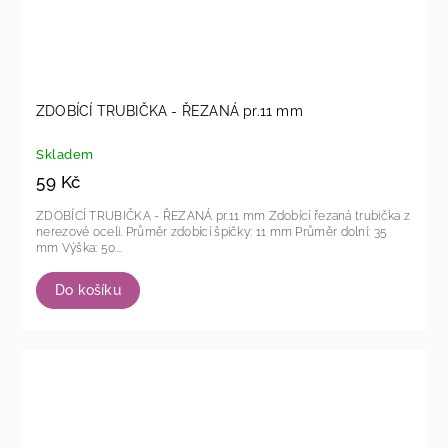
ZDOBÍCÍ TRUBIČKA - ŘEZANÁ pr.11 mm
Skladem
59 Kč
ZDOBÍCÍ TRUBIČKA - ŘEZANÁ pr.11 mm Zdobící řezaná trubička z
nerezové oceli. Průměr zdobící špičky: 11 mm Průměr dolní: 35
mm Výška: 50...
Do košíku