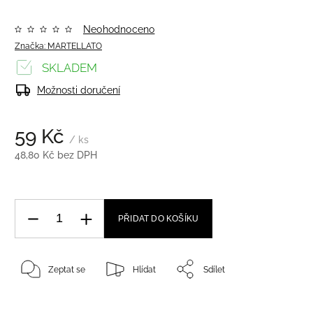
Neohodnoceno
Značka:
MARTELLATO
SKLADEM
Možnosti doručení
59 Kč
/ ks
48,80 Kč bez DPH
PŘIDAT DO KOŠÍKU
Zeptat se
Hlídat
Sdílet