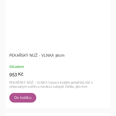
PEKAŘSKÝ NŮŽ - VLNKA 36cm
Skladem
953 Kč
PEKAŘSKÝ NŮŽ - VLNKA Vysoce kvalitní pekařský nůž s
vlnkovaným ostřím a modrou rukojetí. Délka: 360 mm
Do košíku