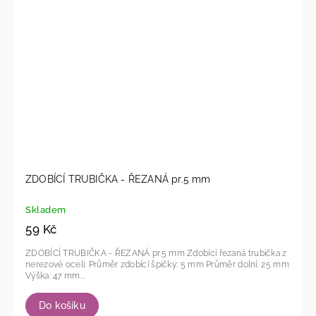
ZDOBÍCÍ TRUBIČKA - ŘEZANÁ pr.5 mm
Skladem
59 Kč
ZDOBÍCÍ TRUBIČKA - ŘEZANÁ pr.5 mm Zdobící řezaná trubička z
nerezové oceli. Průměr zdobící špičky: 5 mm Průměr dolní: 25 mm
Výška: 47 mm...
Do košíku