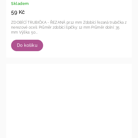
Skladem
59 Kč
ZDOBÍCÍ TRUBIČKA - ŘEZANÁ pr.12 mm Zdobící řezaná trubička z
nerezové oceli. Průměr zdobící špičky: 12 mm Průměr dolní: 35
mm Výška: 50...
Do košíku