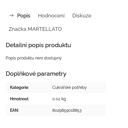
Popis
Hodnocení
Diskuze
Značka
MARTELLATO
Detailní popis produktu
Popis produktu není dostupný
Doplňkové parametry
Kategorie
:
Cukrářské potřeby
Hmotnost
:
0.02 kg
EAN
:
8029859018853