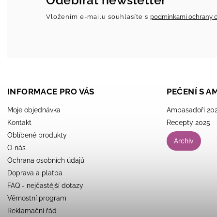
Odebírat newsletter
Vložením e-mailu souhlasíte s
podmínkami ochrany o
INFORMACE PRO VÁS
PEČENÍ S 
Moje objednávka
Ambasadoři 20
Kontakt
Recepty 2025
Oblíbené produkty
Archiv
O nás
Ochrana osobních údajů
Doprava a platba
FAQ - nejčastější dotazy
Věrnostní program
Reklamační řád