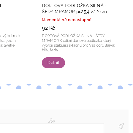
l
DORTOVÁ PODLOŽKA SILNÁ -
ŠEDÝ MRAMOR pr.25,4 v.1,2 cm
Momentálně nedostupné
92 Kč
DORTOVÁ PODLOŽKA SILNÁ - ŠEDÝ
MRAMOR Kvalitní dortová podložka který
vytvoří stabilní základnu pro Váš dort. Barva:
bílá, šedá...
Detail