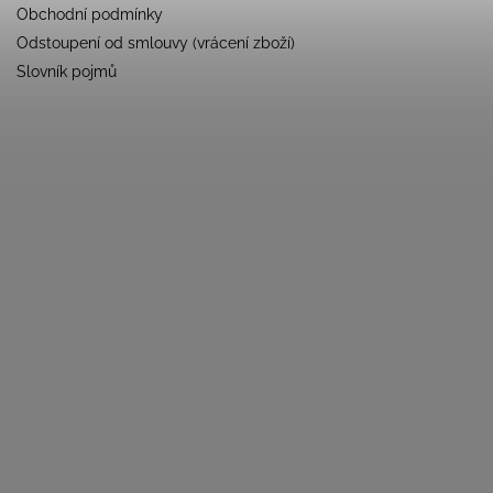
Obchodní podmínky
Odstoupení od smlouvy (vrácení zboží)
Slovník pojmů