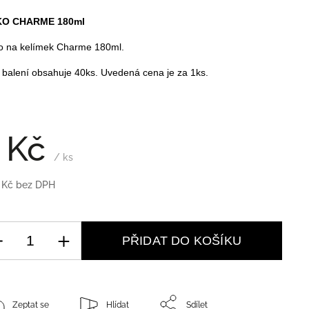
KO CHARME 180ml
o na kelímek Charme 180ml.
 balení obsahuje 40ks. Uvedená cena je za 1ks.
 Kč
/ ks
 Kč bez DPH
PŘIDAT DO KOŠÍKU
Zeptat se
Hlídat
Sdílet