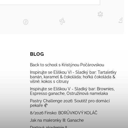
BLOG
Back to school s Kristýnou Počárovskou
Inspirujte se Eliškou VI - Sladký bar: Tartaletky
banán, karamel & čokoláda; hořká čokoláda &
višně; kokos s citrusy
Inspirujte se Eliškou V - Sladký bar: Brownies,
Espresso ganache, Ostružinová namelaka
Pastry Challenge 2026: Soutěž pro domácí
pekaře 🥐
8/2026 Finsko: BORŮVKOVÝ KOLÁČ
Jak na makronky III: Ganache
Dortová akademie II