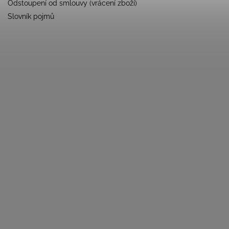
Odstoupení od smlouvy (vrácení zboží)
Slovník pojmů