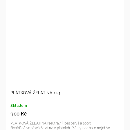
PLÁTKOVÁ ŽELATINA 1kg
Skladem
900 Kč
PLÁTKOVÁ ŽELATINA Neutrální, bezbarvá a 100%
živočišná vepřová želatina v plátcích. Plátky necháte nejdříve