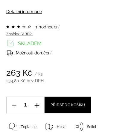
Detailní informace
1 hodnocení
Značka:
FABBRI
SKLADEM
Možnosti doručení
263 Kč
/ ks
234,80 Kč bez DPH
PŘIDAT DO KOŠÍKU
Zeptat se
Hlídat
Sdílet