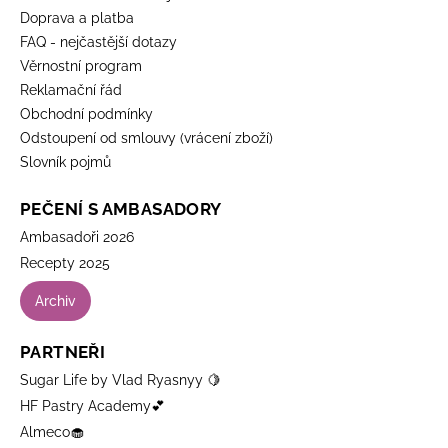
Doprava a platba
FAQ - nejčastější dotazy
Věrnostní program
Reklamační řád
Obchodní podmínky
Odstoupení od smlouvy (vrácení zboží)
Slovník pojmů
PEČENÍ S AMBASADORY
Ambasadoři 2026
Recepty 2025
Archiv
PARTNEŘI
Sugar Life by Vlad Ryasnyy 🍋
HF Pastry Academy💕
Almeco🧁