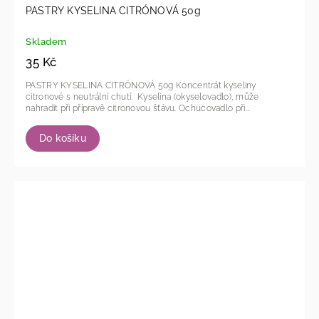
PASTRY KYSELINA CITRÓNOVÁ 50g
Skladem
35 Kč
PASTRY KYSELINA CITRÓNOVÁ 50g Koncentrát kyseliny
citronové s neutrální chutí. Kyselina (okyselovadlo), může
nahradit při přípravě citronovou šťávu. Ochucovadlo při...
Do košíku