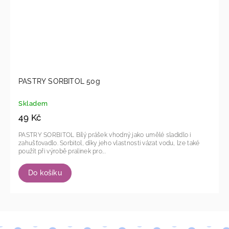
PASTRY SORBITOL 50g
Skladem
49 Kč
PASTRY SORBITOL Bílý prášek vhodný jako umělé sladidlo i
zahušťovadlo. Sorbitol, díky jeho vlastnosti vázat vodu, lze také
použít při výrobě pralinek pro...
Do košíku