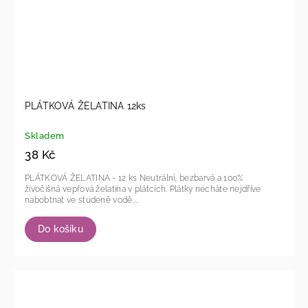
PLÁTKOVÁ ŽELATINA 12ks
Skladem
38 Kč
PLÁTKOVÁ ŽELATINA - 12 ks Neutrální, bezbarvá a 100%
živočišná vepřová želatina v plátcích. Plátky necháte nejdříve
nabobtnat ve studeně vodě,...
Do košíku