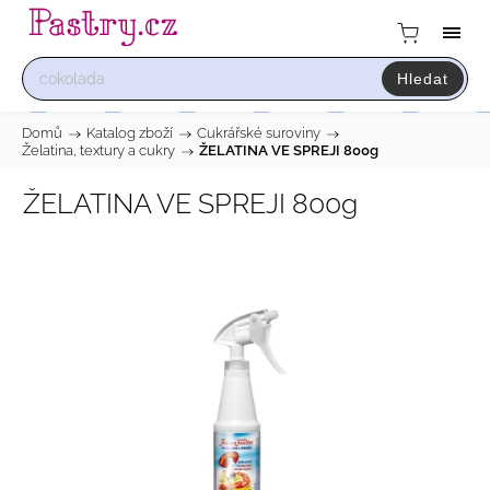
Hledat
Domů
/
Katalog zboží
/
Cukrářské suroviny
/
Želatina, textury a cukry
/
ŽELATINA VE SPREJI 800g
ŽELATINA VE SPREJI 800g