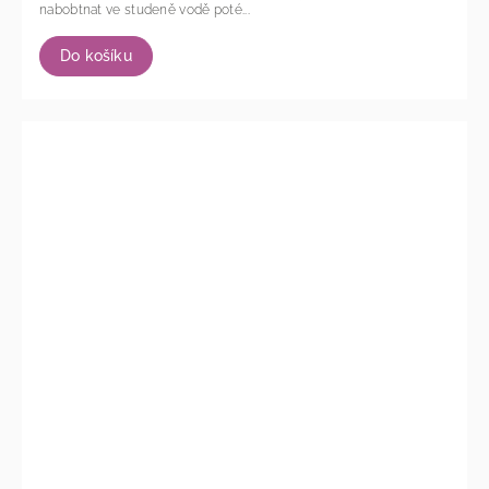
nabobtnat ve studeně vodě poté...
Do košíku