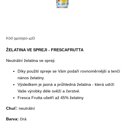
Kód:
9400910-42D
ŽELATINA VE SPREJI - FRESCAFRUTTA
Neutrální želatina ve spreji.
Díky použití spreje se Vám podaří rovnoměrnější a tenčí
nános želatiny.
Výsledkem je jasná a průhledná želatina - která udrží
Vaše výrobky déle svěží a čerstvé.
Fresca Frutta ušetří až 45% želatiny.
Chuť:
neutrální
Barva:
čirá