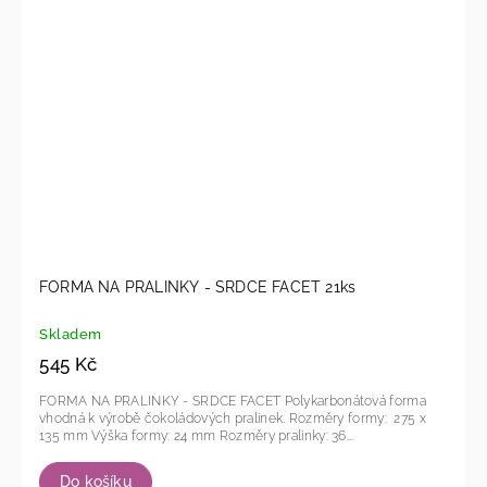
FORMA NA PRALINKY - SRDCE FACET 21ks
Skladem
545 Kč
FORMA NA PRALINKY - SRDCE FACET Polykarbonátová forma
vhodná k výrobě čokoládových pralinek. Rozměry formy: 275 x
135 mm Výška formy: 24 mm Rozměry pralinky: 36...
Do košíku