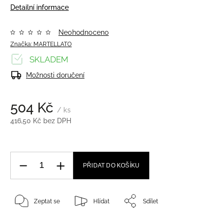
Detailní informace
Neohodnoceno
Značka:
MARTELLATO
SKLADEM
Možnosti doručení
504 Kč
/ ks
416,50 Kč bez DPH
PŘIDAT DO KOŠÍKU
Zeptat se
Hlídat
Sdílet