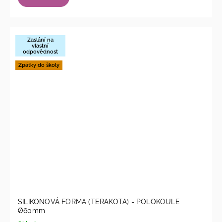
Zaslání na
vlastní
odpovědnost
Zpátky do školy
SILIKONOVÁ FORMA (TERAKOTA) - POLOKOULE
Ø60mm