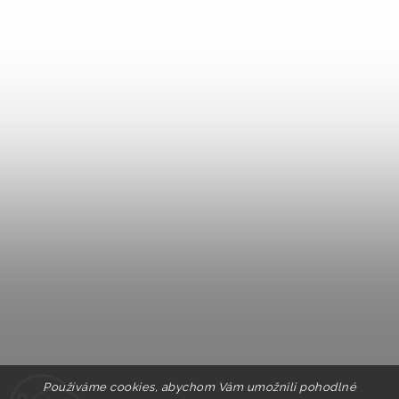
Používáme cookies, abychom Vám umožnili pohodlné