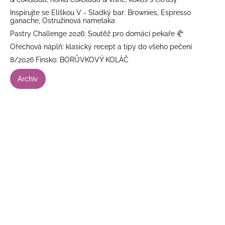
Inspirujte se Eliškou V - Sladký bar: Brownies, Espresso
ganache, Ostružinová namelaka
Pastry Challenge 2026: Soutěž pro domácí pekaře 🥐
Ořechová náplň: klasický recept a tipy do všeho pečení
8/2026 Finsko: BORŮVKOVÝ KOLÁČ
Archiv