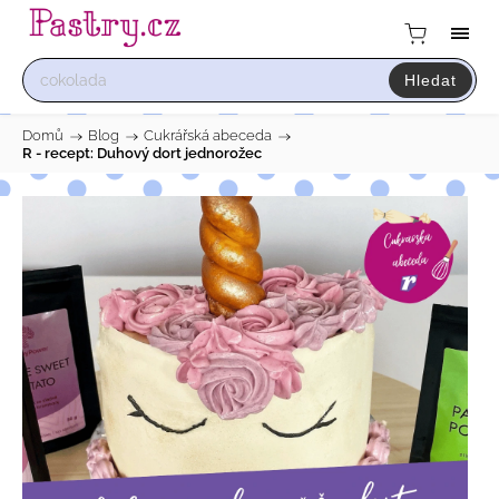
Hledat
Domů
/
Blog
/
Cukrářská abeceda
/
R - recept: Duhový dort jednorožec