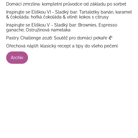
Domácí zmrzlina: kompletní průvodce od základu po sorbet
Inspirujte se Eliškou VI - Sladký bar: Tartaletky banán, karamel
& čokoláda; hořká čokoláda & višně; kokos s citrusy
Inspirujte se Eliškou V - Sladký bar: Brownies, Espresso
ganache, Ostružinová namelaka
Pastry Challenge 2026: Soutěž pro domácí pekaře 🥐
Ořechová náplň: klasický recept a tipy do všeho pečení
Archiv