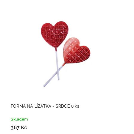
Nejlevnější
Nejdražší
Abecedně
FORMA NA LÍZÁTKA - SRDCE 8 ks
Skladem
367 Kč