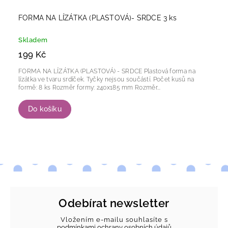
FORMA NA LÍZÁTKA (PLASTOVÁ)- SRDCE 3 ks
Skladem
199 Kč
FORMA NA LÍZÁTKA (PLASTOVÁ) - SRDCE Plastová forma na
lízátka ve tvaru srdíček. Tyčky nejsou součástí. Počet kusů na
formě: 8 ks Rozměr formy: 240x185 mm Rozměr...
Do košíku
Odebírat newsletter
Vložením e-mailu souhlasíte s
podmínkami ochrany osobních údajů