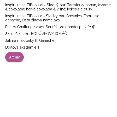
Inspirujte se Eliškou VI - Sladký bar: Tartaletky banán, karamel
& čokoláda; hořká čokoláda & višně; kokos s citrusy
Inspirujte se Eliškou V - Sladký bar: Brownies, Espresso
ganache, Ostružinová namelaka
Pastry Challenge 2026: Soutěž pro domácí pekaře 🥐
8/2026 Finsko: BORŮVKOVÝ KOLÁČ
Jak na makronky III: Ganache
Dortová akademie II
Archiv