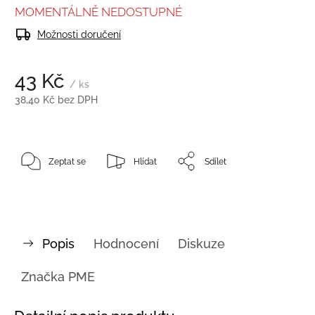
MOMENTÁLNĚ NEDOSTUPNÉ
Možnosti doručení
43 Kč
/ ks
38,40 Kč bez DPH
Zeptat se
Hlídat
Sdílet
Popis
Hodnocení
Diskuze
Značka
PME