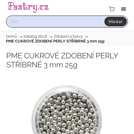
Hledat
Domů
/
Katalog zboží
/
Zdobení a barvy
/
PME CUKROVÉ ZDOBENÍ PERLY STŘÍBRNÉ 3 mm 25g
PME CUKROVÉ ZDOBENÍ PERLY
STŘÍBRNÉ 3 mm 25g