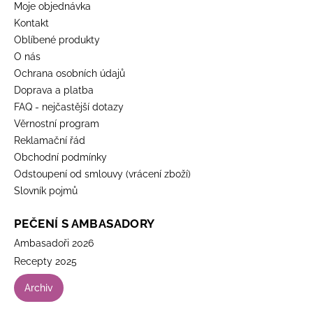
Moje objednávka
Kontakt
Oblíbené produkty
O nás
Ochrana osobních údajů
Doprava a platba
FAQ - nejčastější dotazy
Věrnostní program
Reklamační řád
Obchodní podmínky
Odstoupení od smlouvy (vrácení zboží)
Slovník pojmů
PEČENÍ S AMBASADORY
Ambasadoři 2026
Recepty 2025
Archiv