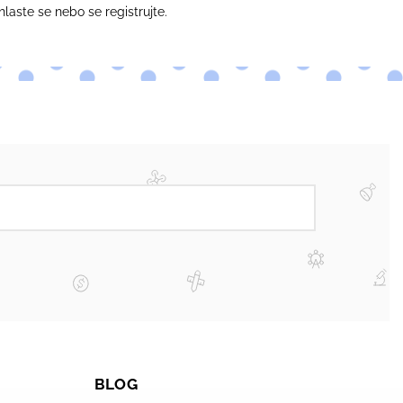
hlaste se
nebo se
registrujte
.
BLOG