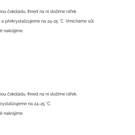
ou čokoládu. Ihned na ní vložíme ráfek.
a překrystalizujeme na 24-25 °C. Vmícháme sůl.
ě nakrájíme.
ou čokoládu. Ihned na ní vložíme ráfek.
ystalizujeme na 24-25 °C.
ě nakrájíme.