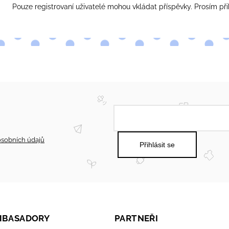
Pouze registrovaní uživatelé mohou vkládat příspěvky. Prosím
při
sobních údajů
Přihlásit se
AMBASADORY
PARTNEŘI