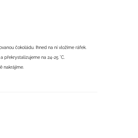
vanou čokoládu. Ihned na ní vložíme ráfek.
 překrystalizujeme na 24-25 °C.
ě nakrájíme.