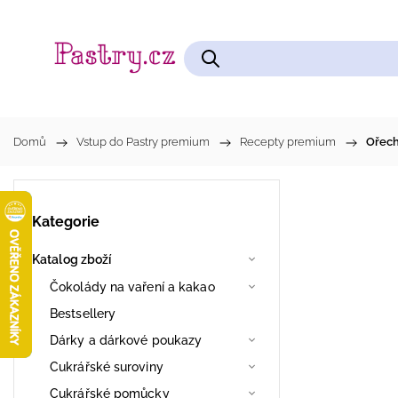
Čokolády na vaření a kakao
Cukrářské pomůcky
Domů
/
Vstup do Pastry premium
/
Recepty premium
/
Ořech
Kategorie
Katalog zboží
Čokolády na vaření a kakao
Bestsellery
Dárky a dárkové poukazy
Cukrářské suroviny
Cukrářské pomůcky