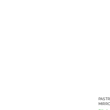
PASTR
MIRRO