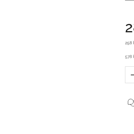
2
258 
578 