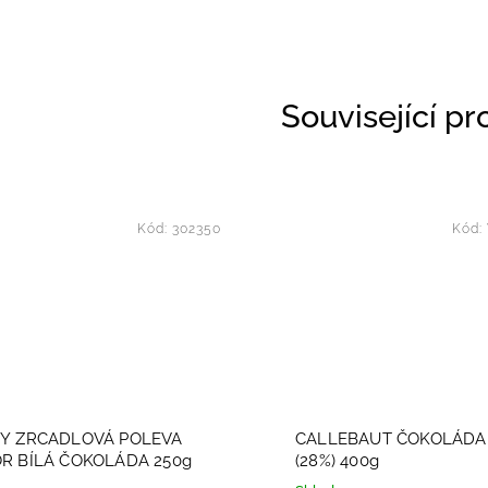
Související p
Kód:
302350
Kód:
Y ZRCADLOVÁ POLEVA
CALLEBAUT ČOKOLÁDA 
R BÍLÁ ČOKOLÁDA 250g
(28%) 400g