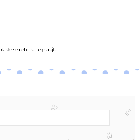
hlaste se
nebo se
registrujte
.