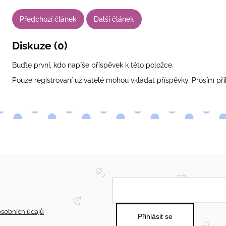
Předchozí článek
Další článek
Diskuze (0)
Buďte první, kdo napíše příspěvek k této položce.
Pouze registrovaní uživatelé mohou vkládat příspěvky. Prosím
při
sobních údajů
Přihlásit se