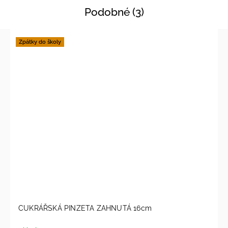
Podobné (3)
Zpátky do školy
CUKRÁŘSKÁ PINZETA ZAHNUTÁ 16cm