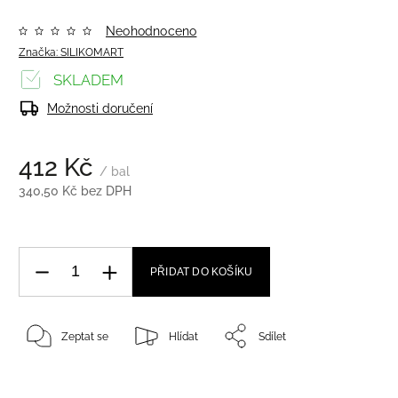
Neohodnoceno
Značka:
SILIKOMART
SKLADEM
Možnosti doručení
412 Kč
/ bal
340,50 Kč bez DPH
PŘIDAT DO KOŠÍKU
Zeptat se
Hlídat
Sdílet