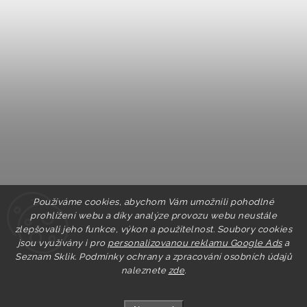
Používáme cookies, abychom Vám umožnili pohodlné
prohlížení webu a díky analýze provozu webu neustále
zlepšovali jeho funkce, výkon a použitelnost. Soubory cookies
jsou využívány i pro
personalizovanou reklamu Google Ads
a
Seznam Sklik.
Podmínky ochrany a zpracování osobních údajů
naleznete
zde
.