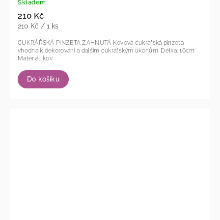
Skladem
210 Kč
210 Kč / 1 ks
CUKRÁŘSKÁ PINZETA ZAHNUTÁ Kovová cukrářská pinzeta
vhodná k dekorování a dalším cukrářským úkonům. Délka: 16cm
Materiál: kov
Do košíku