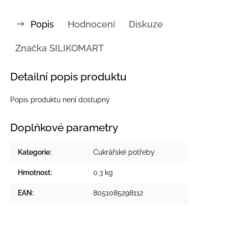
Popis
Hodnocení
Diskuze
Značka
SILIKOMART
Detailní popis produktu
Popis produktu není dostupný
Doplňkové parametry
Kategorie
:
Cukrářské potřeby
Hmotnost
:
0.3 kg
EAN
:
8051085298112