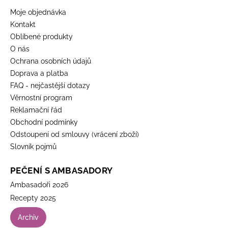
Moje objednávka
Kontakt
Oblíbené produkty
O nás
Ochrana osobních údajů
Doprava a platba
FAQ - nejčastější dotazy
Věrnostní program
Reklamační řád
Obchodní podmínky
Odstoupení od smlouvy (vrácení zboží)
Slovník pojmů
PEČENÍ S AMBASADORY
Ambasadoři 2026
Recepty 2025
Archiv