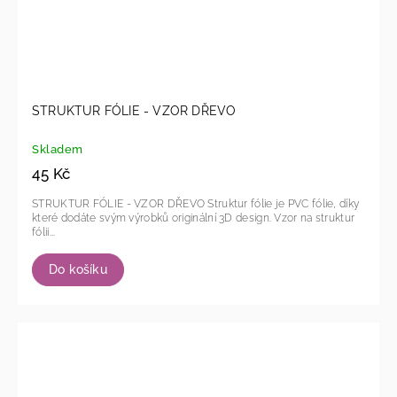
STRUKTUR FÓLIE - VZOR DŘEVO
Skladem
45 Kč
STRUKTUR FÓLIE - VZOR DŘEVO Struktur fólie je PVC fólie, díky
které dodáte svým výrobků originální 3D design. Vzor na struktur
fólii...
Do košíku