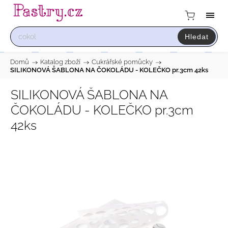
Hledat
Domů
/
Katalog zboží
/
Cukrářské pomůcky
/
SILIKONOVÁ ŠABLONA NA ČOKOLÁDU - KOLEČKO pr.3cm 42ks
SILIKONOVÁ ŠABLONA NA
ČOKOLÁDU - KOLEČKO pr.3cm
42ks