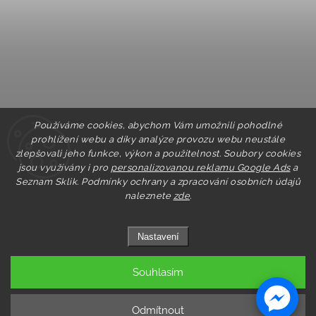
Používáme cookies, abychom Vám umožnili pohodlné
prohlížení webu a díky analýze provozu webu neustále
zlepšovali jeho funkce, výkon a použitelnost. Soubory cookies
jsou využívány i pro
personalizovanou reklamu Google Ads
a
Seznam Sklik.
Podmínky ochrany a zpracování osobních údajů
naleznete
zde
.
Nastavení
Souhlasím
Copyright 2026
Pastry.cz
. Všechna práva vyhrazena.
Upravit nastavení cookies
Odmítnout