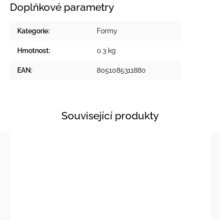
Doplňkové parametry
Kategorie
:
Formy
Hmotnost
:
0.3 kg
EAN
:
8051085311880
Související produkty