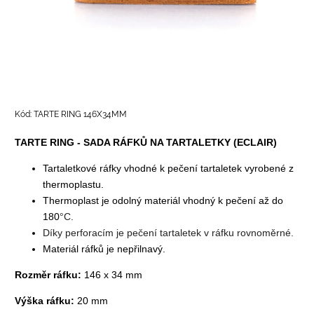
Kód:
TARTE RING 146X34MM
TARTE RING - SADA RÁFKŮ NA TARTALETKY (ECLAIR)
Tartaletkové ráfky vhodné k pečení tartaletek vyrobené z
thermoplastu.
Thermoplast je odolný materiál vhodný k pečení až do
180
°C.
Díky perforacím je pečení tartaletek v ráfku rovnoměrné.
Materiál ráfků je nepřilnavý.
Rozměr ráfku:
146 x 34 mm
Výška ráfku:
20 mm