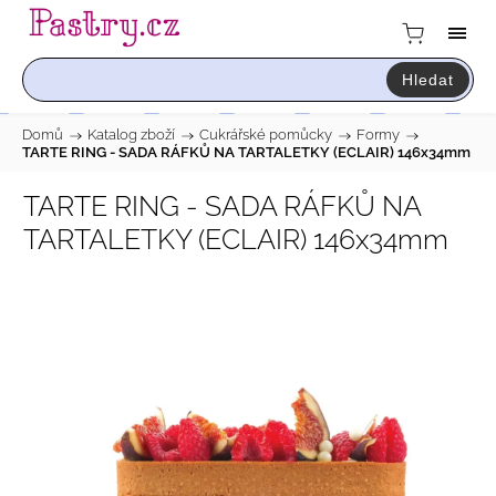
Hledat
Domů
/
Katalog zboží
/
Cukrářské pomůcky
/
Formy
/
TARTE RING - SADA RÁFKŮ NA TARTALETKY (ECLAIR) 146x34mm
TARTE RING - SADA RÁFKŮ NA
TARTALETKY (ECLAIR) 146x34mm