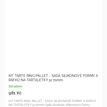
KIT TARTE RING PALLET - SADA SILIKONOVÉ FORMY A
RÁFKŮ NA TARTALETKY pr.70mm
Skladem
981 Kč
KIT TARTE RING PALLET - SADA SILIKONOVÉ FORMY A RÁFKŮ
NA TARTALETKY pr.70mm Sada obsahuje silikonovou formu