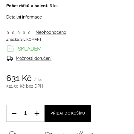
Počet ráfků v balení:
6 ks
Detailní informace
Neohodnoceno
Značka:
SILIKOMART
SKLADEM
Možnosti doručení
631 Kč
/ ks
521,50 Kč bez DPH
PŘIDAT DO KOŠÍKU