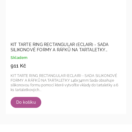
KIT TARTE RING RECTANGULAR (ECLAIR) - SADA
SILIKONOVÉ FORMY A RÁFKŮ NA TARTALETKY
146x34mm
Skladem
911 Kč
KIT TARTE RING RECTANGULAR (ECLAIR) - SADA SILIKONOVÉ
FORMY A RÁFKŮ NA TARTALETKY 146x34mm Sada obsahuje
silikonovou formu pomocí které vytvoříte vklady do tartaletky a 6
ks tartaletkových...
Do košíku