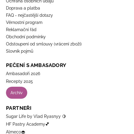
Ochrana osobních údajů
Doprava a platba
FAQ - nejčastější dotazy
Věrnostní program
Reklamační řád
Obchodní podmínky
Odstoupení od smlouvy (vrácení zboží)
Slovník pojmů
PEČENÍ S AMBASADORY
Ambasadoři 2026
Recepty 2025
Archiv
PARTNEŘI
Sugar Life by Vlad Ryasnyy 🍋
HF Pastry Academy💕
Almeco🧁