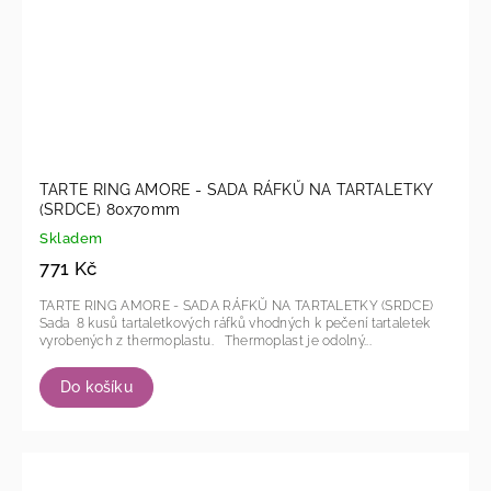
TARTE RING AMORE - SADA RÁFKŮ NA TARTALETKY
(SRDCE) 80x70mm
Skladem
771 Kč
TARTE RING AMORE - SADA RÁFKŮ NA TARTALETKY (SRDCE)
Sada 8 kusů tartaletkových ráfků vhodných k pečení tartaletek
vyrobených z thermoplastu. Thermoplast je odolný...
Do košíku