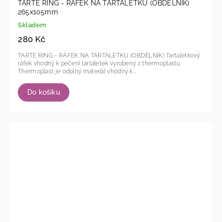
TARTE RING - RÁFEK NA TARTALETKU (OBDÉLNÍK)
265x105mm
Skladem
280 Kč
TARTE RING - RÁFEK NA TARTALETKU (OBDÉLNÍK) Tartaletkový
ráfek vhodný k pečení tartaletek vyrobený z thermoplastu.
Thermoplast je odolný materiál vhodný k...
Do košíku