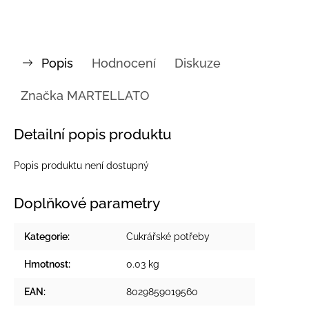
Popis
Hodnocení
Diskuze
Značka
MARTELLATO
Detailní popis produktu
Popis produktu není dostupný
Doplňkové parametry
Kategorie
:
Cukrářské potřeby
Hmotnost
:
0.03 kg
EAN
:
8029859019560