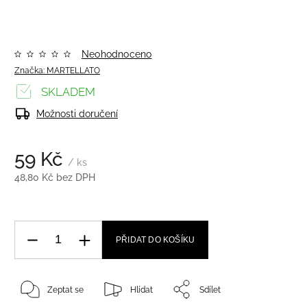
Neohodnoceno
Značka:
MARTELLATO
SKLADEM
Možnosti doručení
59 Kč
/ ks
48,80 Kč bez DPH
PŘIDAT DO KOŠÍKU
Zeptat se
Hlídat
Sdílet