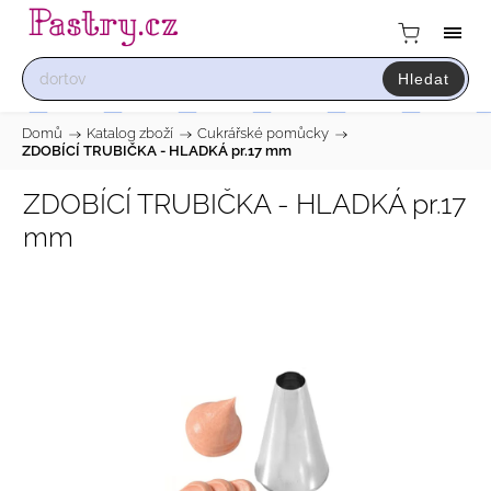
Hledat
Domů
/
Katalog zboží
/
Cukrářské pomůcky
/
ZDOBÍCÍ TRUBIČKA - HLADKÁ pr.17 mm
ZDOBÍCÍ TRUBIČKA - HLADKÁ pr.17
mm