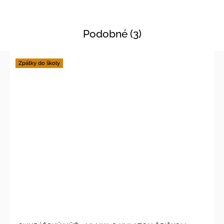
Podobné (3)
Zpátky do školy