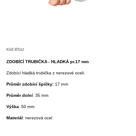
Kód:
BT217
ZDOBÍCÍ TRUBIČKA - HLADKÁ pr.17 mm
Zdobící hladká trubička z nerezové oceli.
Průměr zdobící špičky:
17 mm
Průměr dolní
: 35 mm
Výška
: 50 mm
Materiál
: nerezová ocel