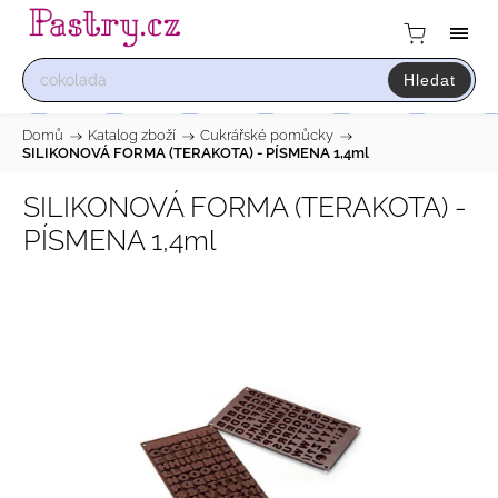
Hledat
Domů
/
Katalog zboží
/
Cukrářské pomůcky
/
SILIKONOVÁ FORMA (TERAKOTA) - PÍSMENA 1,4ml
SILIKONOVÁ FORMA (TERAKOTA) -
PÍSMENA 1,4ml