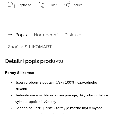
Zeptat se
Hlídat
Sdílet
Popis
Hodnocení
Diskuze
Značka
SILIKOMART
Detailní popis produktu
Formy Silikomart:
Jsou vyrobeny z potravinářsky 100% nezávadného
silikonu.
Jednodušše a rychle se s nimi pracuje, díky silikonu lehce
vyjmete upečené výrobky.
Snadno se udržují čisté - formy je možné mýt v myčce.