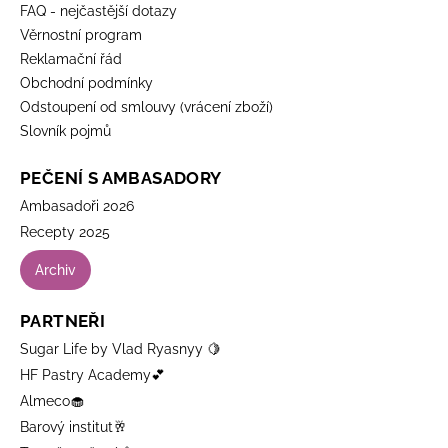
FAQ - nejčastější dotazy
Věrnostní program
Reklamační řád
Obchodní podmínky
Odstoupení od smlouvy (vrácení zboží)
Slovník pojmů
PEČENÍ S AMBASADORY
Ambasadoři 2026
Recepty 2025
Archiv
PARTNEŘI
Sugar Life by Vlad Ryasnyy 🍋
HF Pastry Academy💕
Almeco🧁
Barový institut🥂