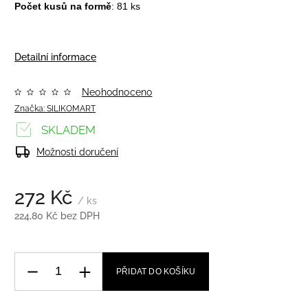
Počet kusů na formě
: 81 ks
Detailní informace
Neohodnoceno
Značka:
SILIKOMART
SKLADEM
Možnosti doručení
272 Kč
/ ks
224,80 Kč bez DPH
PŘIDAT DO KOŠÍKU