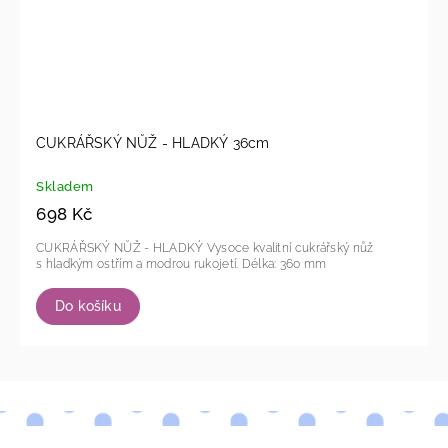
CUKRÁŘSKÝ NŮŽ - HLADKÝ 36cm
Skladem
698 Kč
CUKRÁŘSKÝ NŮŽ - HLADKÝ Vysoce kvalitní cukrářský nůž
s hladkým ostřím a modrou rukojetí. Délka: 360 mm
Do košíku