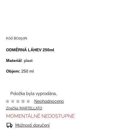
Kód:
BO250N
ODMĚRNÁ LÁHEV 250ml
Materiál
: plast
Objem:
250 ml
Položka byla vyprodána…
Neohodnoceno
Značka:
MARTELLATO
MOMENTÁLNĚ NEDOSTUPNÉ
Možnosti doručení