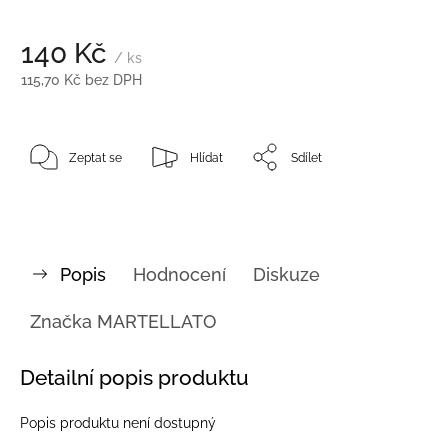
140 Kč
/ ks
115,70 Kč bez DPH
Zeptat se
Hlídat
Sdílet
Popis
Hodnocení
Diskuze
Značka
MARTELLATO
Detailní popis produktu
Popis produktu není dostupný