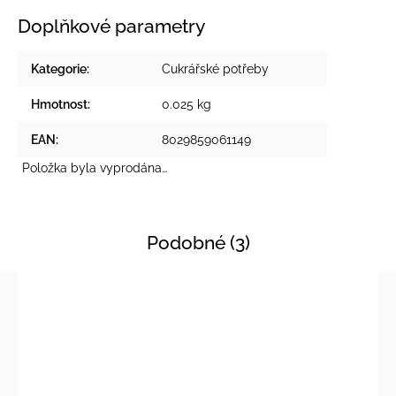
Doplňkové parametry
Kategorie
:
Cukrářské potřeby
Hmotnost
:
0.025 kg
EAN
:
8029859061149
Položka byla vyprodána…
Podobné (3)