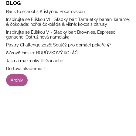
BLOG
Back to school s Kristýnou Počárovskou
Inspirujte se Eliškou VI - Sladký bar: Tartaletky banán, karamel
& čokoláda; hořká čokoláda & višně; kokos s citrusy
Inspirujte se Eliškou V - Sladký bar: Brownies, Espresso
ganache, Ostružinová namelaka
Pastry Challenge 2026: Soutěž pro domácí pekaře 🥐
8/2026 Finsko: BORŮVKOVÝ KOLÁČ
Jak na makronky III: Ganache
Dortová akademie II
Archiv