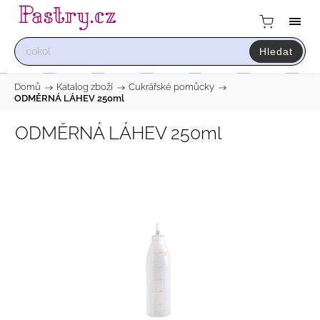
Hledat
Domů
/
Katalog zboží
/
Cukrářské pomůcky
/
ODMĚRNÁ LÁHEV 250ml
ODMĚRNÁ LÁHEV 250ml