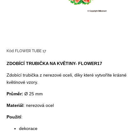
Kód:
FLOWER TUBE 17
ZDOBÍCÍ TRUBIČKA NA KVĚTINY- FLOWER17
Zdobící trubička z nerezové oceli, díky které vytvoříte krásné
květinové vzory.
Průměr:
Ø 25 mm
Materiál
: nerezová ocel
Použití
:
dekorace