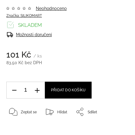
Neohodnoceno
Značka:
SILIKOMART
SKLADEM
Možnosti doručení
101 Kč
/ ks
83,50 Kč bez DPH
PŘIDAT DO KOŠÍKU
Zeptat se
Hlídat
Sdílet