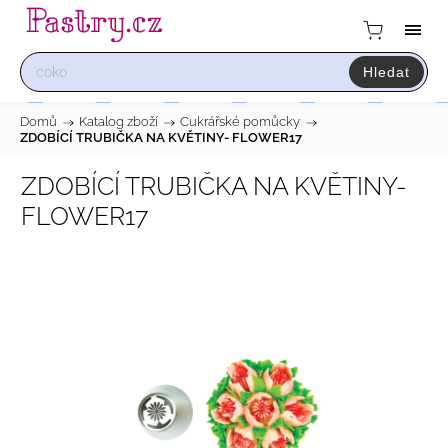
Hledat
Domů
/
Katalog zboží
/
Cukrářské pomůcky
/
ZDOBÍCÍ TRUBIČKA NA KVĚTINY- FLOWER17
ZDOBÍCÍ TRUBIČKA NA KVĚTINY-
FLOWER17