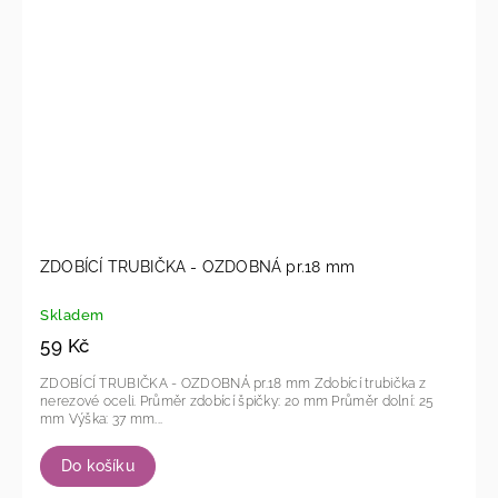
ZDOBÍCÍ TRUBIČKA - OZDOBNÁ pr.18 mm
Skladem
59 Kč
ZDOBÍCÍ TRUBIČKA - OZDOBNÁ pr.18 mm Zdobící trubička z
nerezové oceli. Průměr zdobící špičky: 20 mm Průměr dolní: 25
mm Výška: 37 mm...
Do košíku