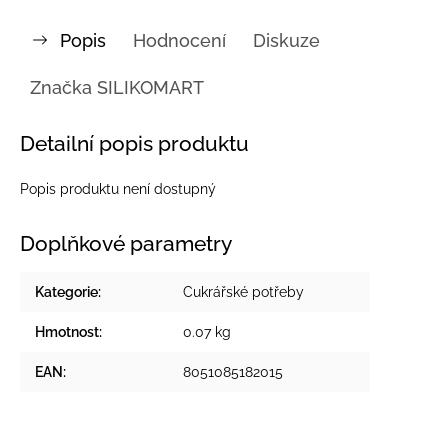
Popis
Hodnocení
Diskuze
Značka
SILIKOMART
Detailní popis produktu
Popis produktu není dostupný
Doplňkové parametry
Kategorie
:
Cukrářské potřeby
Hmotnost
:
0.07 kg
EAN
:
8051085182015