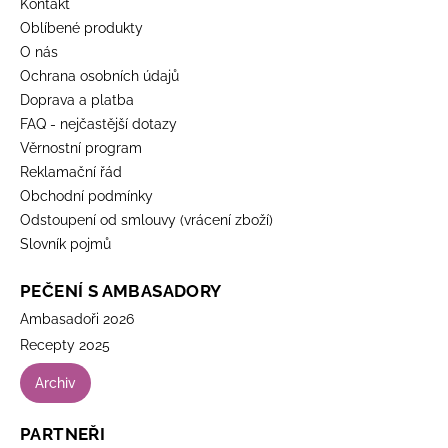
Kontakt
Oblíbené produkty
O nás
Ochrana osobních údajů
Doprava a platba
FAQ - nejčastější dotazy
Věrnostní program
Reklamační řád
Obchodní podmínky
Odstoupení od smlouvy (vrácení zboží)
Slovník pojmů
PEČENÍ S AMBASADORY
Ambasadoři 2026
Recepty 2025
Archiv
PARTNEŘI