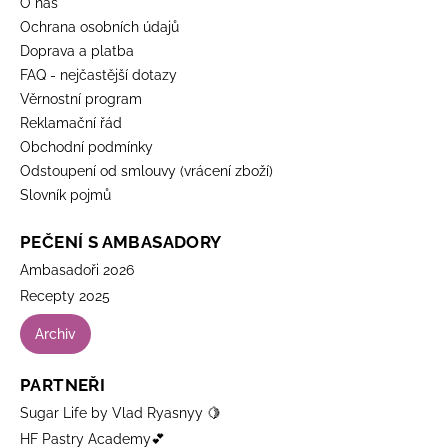
O nás
Ochrana osobních údajů
Doprava a platba
FAQ - nejčastější dotazy
Věrnostní program
Reklamační řád
Obchodní podmínky
Odstoupení od smlouvy (vrácení zboží)
Slovník pojmů
PEČENÍ S AMBASADORY
Ambasadoři 2026
Recepty 2025
Archiv
PARTNEŘI
Sugar Life by Vlad Ryasnyy 🍋
HF Pastry Academy💕