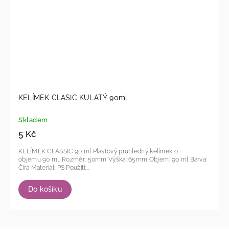
KELÍMEK CLASIC KULATÝ 90ml
Skladem
5 Kč
KELÍMEK CLASSIC 90 ml Plastový průhledný kelímek o
objemu 90 ml. Rozměr: 50mm Výška: 65mm Objem: 90 ml Barva:
Čirá Materiál: PS Použití:...
Do košíku