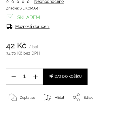
Neohodnoceno
Značka:
SILIKOMART
SKLADEM
Možnosti doručení
42 Kč
/ bal
34,70 Kč bez DPH
PŘIDAT DO KOŠÍKU
Zeptat se
Hlídat
Sdílet