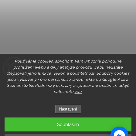
Používáme cookies, abychom Vám umožnili pohodlné
prohlížení webu a díky analýze provozu webu neustále
zlepšovali jeho funkce, výkon a použitelnost. Soubory cookies
jsou využívány i pro
personalizovanou reklamu Google Ads
a
Seznam Sklik.
Podmínky ochrany a zpracování osobních údajů
naleznete
zde
.
Nastavení
Souhlasím
Copyright 2026
Pastry.cz
. Všechna práva vyhrazena.
Upravit nastavení cookies