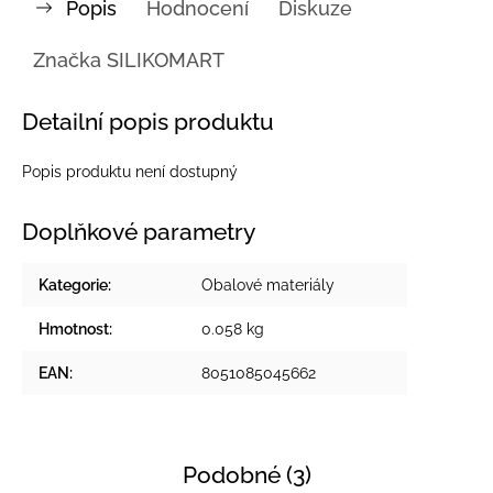
Popis
Hodnocení
Diskuze
Značka
SILIKOMART
Detailní popis produktu
Popis produktu není dostupný
Doplňkové parametry
Kategorie
:
Obalové materiály
Hmotnost
:
0.058 kg
EAN
:
8051085045662
Podobné (3)