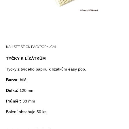
Kód:
SET STICK EASYPOP 12CM
TYČKY K LÍZÁTKŮM
Tyčky z tvrdého papíru k lízátkům easy pop.
Barva:
bílá
Délka:
120 mm
Průměr:
38 mm
Balení obsahuje 50 ks.