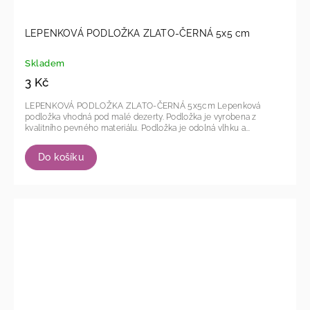
LEPENKOVÁ PODLOŽKA ZLATO-ČERNÁ 5x5 cm
Skladem
3 Kč
LEPENKOVÁ PODLOŽKA ZLATO-ČERNÁ 5x5cm Lepenková
podložka vhodná pod malé dezerty. Podložka je vyrobena z
kvalitního pevného materiálu. Podložka je odolná vlhku a...
Do košíku