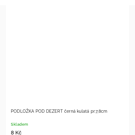
PODLOŽKA POD DEZERT černá kulatá pr.7,8cm
Skladem
8 Kč