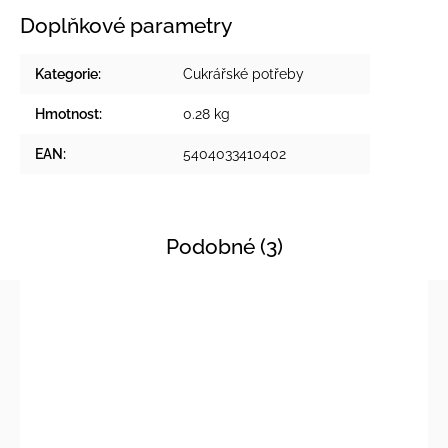
Doplňkové parametry
Kategorie
:
Cukrářské potřeby
Hmotnost
:
0.28 kg
EAN
:
5404033410402
Podobné (3)