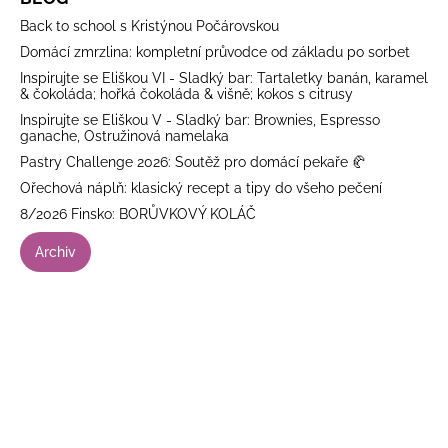
Back to school s Kristýnou Počárovskou
Domácí zmrzlina: kompletní průvodce od základu po sorbet
Inspirujte se Eliškou VI - Sladký bar: Tartaletky banán, karamel
& čokoláda; hořká čokoláda & višně; kokos s citrusy
Inspirujte se Eliškou V - Sladký bar: Brownies, Espresso
ganache, Ostružinová namelaka
Pastry Challenge 2026: Soutěž pro domácí pekaře 🥐
Ořechová náplň: klasický recept a tipy do všeho pečení
8/2026 Finsko: BORŮVKOVÝ KOLÁČ
Archiv