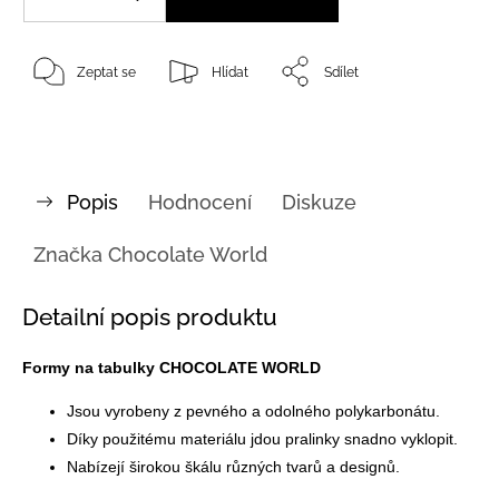
Zeptat se
Hlídat
Sdílet
Popis
Hodnocení
Diskuze
Značka
Chocolate World
Detailní popis produktu
Formy na tabulky CHOCOLATE WORLD
Jsou vyrobeny z pevného a odolného polykarbonátu.
Díky použitému materiálu jdou pralinky snadno vyklopit.
Nabízejí širokou škálu různých tvarů a designů.