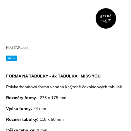
521 Kč
–15 %
Kód:
CW12005
Akce
FORMA NA TABULKY - 4x TABULKA I MISS YOU
Polykarbonátová forma vhodná k výrobě čokoládových tabulek.
Rozměry formy:
275 x 175 mm
Výška formy:
24 mm
Rozměr tabulky:
118 x 50 mm
Výška tabulky:
8 mm