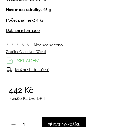
Hmotnost tabulky:
45 g
Počet pralinek:
4 ks
Detailní informace
Neohodnoceno
Značka:
Chocolate World
SKLADEM
Možnosti doručení
442 Kč
/ ks
394,60 Kč bez DPH
PŘIDAT DO KOŠÍKU