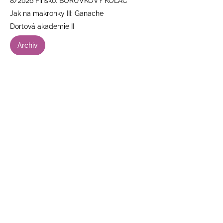
8/2026 Finsko: BORŮVKOVÝ KOLÁČ
Jak na makronky III: Ganache
Dortová akademie II
Archiv