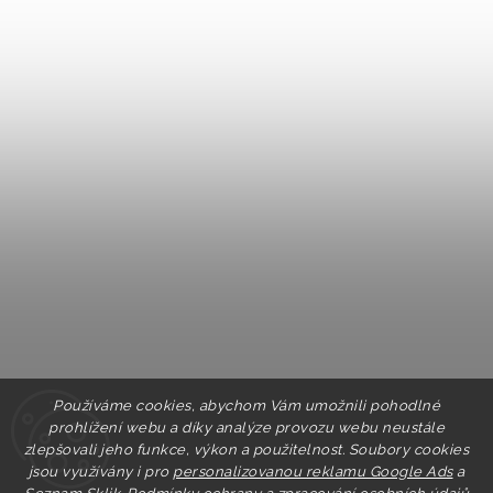
Používáme cookies, abychom Vám umožnili pohodlné
prohlížení webu a díky analýze provozu webu neustále
zlepšovali jeho funkce, výkon a použitelnost. Soubory cookies
jsou využívány i pro
personalizovanou reklamu Google Ads
a