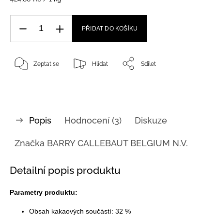
PŘIDAT DO KOŠÍKU
Zeptat se
Hlídat
Sdílet
Popis
Hodnocení (3)
Diskuze
Značka
BARRY CALLEBAUT BELGIUM N.V.
Detailní popis produktu
Parametry produktu:
Obsah kakaových součástí: 32 %