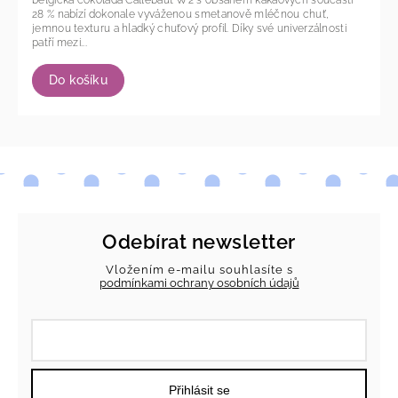
28 % nabízí dokonale vyváženou smetanově mléčnou chuť,
jemnou texturu a hladký chuťový profil. Díky své univerzálnosti
patří mezi...
Do košíku
Odebírat newsletter
Vložením e-mailu souhlasíte s
podmínkami ochrany osobních údajů
Přihlásit se