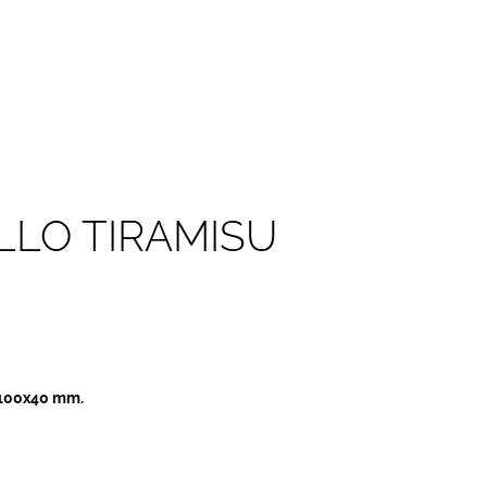
ELLO TIRAMISU
i 100x40 mm.