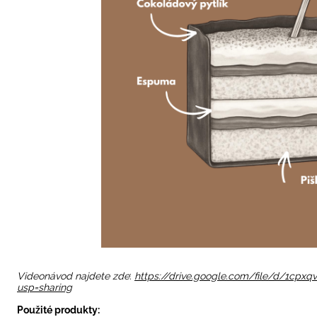
Videonávod najdete zde
:
https://drive.google.com/file/d/1cp
usp=sharing
Použité produkty: