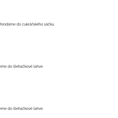
řendáme do cukrářského sáčku.
eme do šlehačkové lahve.
eme do šlehačkové lahve.