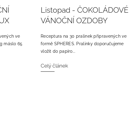
ČNÍ
Listopad - ČOKOLÁDOVÉ
OUX
VÁNOČNÍ OZDOBY
avených ve
Receptura na 30 pralinek připravených ve
 g máslo 65
formě SPHERES. Pralinky doporučujeme
vložit do papíro...
Celý článek