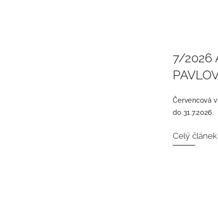
7/2026 A
PAVLO
Červencová vý
do 31.7.2026.
Celý článek