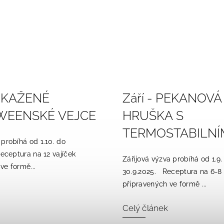
 ZKAŽENÉ
Září - PEKANOVÁ
WEENSKÉ VEJCE
HRUŠKA S
TERMOSTABILNÍ
 probíhá od 1.10. do
eceptura na 12 vajíček
Zářijová výzva probíhá od 1.9.
ve formě...
30.9.2025. Receptura na 6-8
připravených ve formě ...
Celý článek