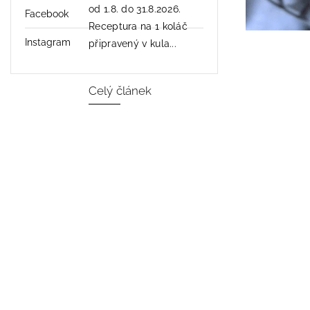
od 1.8. do 31.8.2026.
Facebook
Receptura na 1 koláč
Instagram
připravený v kula...
Celý článek