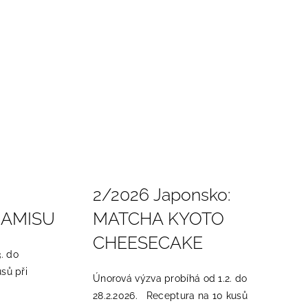
2/2026 Japonsko:
RAMISU
MATCHA KYOTO
CHEESECAKE
. do
sů při
Únorová výzva probíhá od 1.2. do
28.2.2026. Receptura na 10 kusů