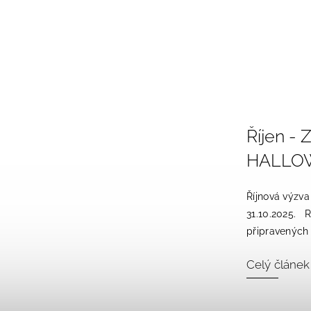
Říjen -
HALLO
Říjnová výzva
31.10.2025. R
připravených 
Celý článek