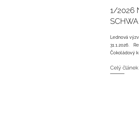
1/2026
SCHWA
Lednová výzva
31.1.2026. Re
Čokoládový ko
Celý článek