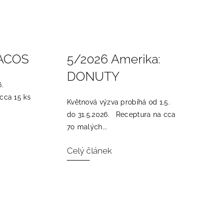
TACOS
5/2026 Amerika:
DONUTY
.
cca 15 ks
Květnová výzva probíhá od 1.5.
do 31.5.2026. Receptura na cca
70 malých...
Celý článek