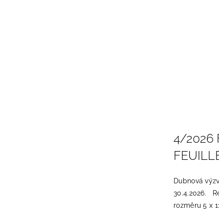
4/2026 
FEUILL
Dubnová výzva
30.4.2026. R
rozměru 5 x 1