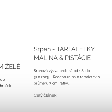
Srpen - TARTALETKY
MALINA & PISTÁCIE
M ŽELÉ
Srpnová výzva probíhá od 1.8. do
31.8.2025. Receptura na 8 tartaletek o
 do
průměru 7 cm; ráfky...
 hrušek
Celý článek