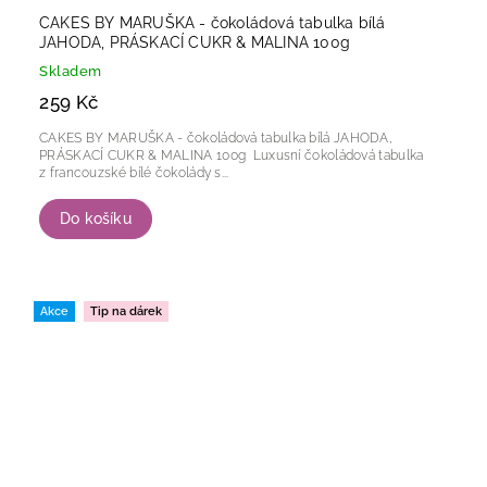
CAKES BY MARUŠKA - čokoládová tabulka bílá
JAHODA, PRÁSKACÍ CUKR & MALINA 100g
Skladem
259 Kč
CAKES BY MARUŠKA - čokoládová tabulka bílá JAHODA,
PRÁSKACÍ CUKR & MALINA 100g Luxusní čokoládová tabulka
z francouzské bílé čokolády s...
Do košíku
Akce
Tip na dárek