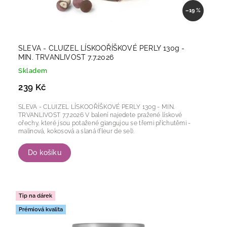
–19 %
SLEVA - CLUIZEL LÍSKOOŘÍŠKOVÉ PERLY 130g -
MIN. TRVANLIVOST 7.7.2026
Skladem
239 Kč
SLEVA - CLUIZEL LÍSKOOŘÍŠKOVÉ PERLY 130g - MIN.
TRVANLIVOST 7.7.2026 V balení najedete pražené lískové
ořechy, které jsou potažené giangujou se třemi příchutěmi -
malinová, kokosová a slaná (fleur de sel).
Do košíku
Tip na dárek
Prémiová kvalita