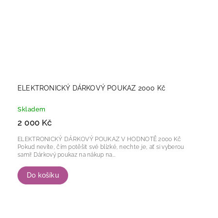
ELEKTRONICKÝ DÁRKOVÝ POUKAZ 2000 Kč
Skladem
2 000 Kč
ELEKTRONICKÝ DÁRKOVÝ POUKAZ V HODNOTĚ 2000 Kč
Pokud nevíte, čím potěšit své blízké, nechte je, ať si vyberou
sami! Dárkový poukaz na nákup na...
Do košíku