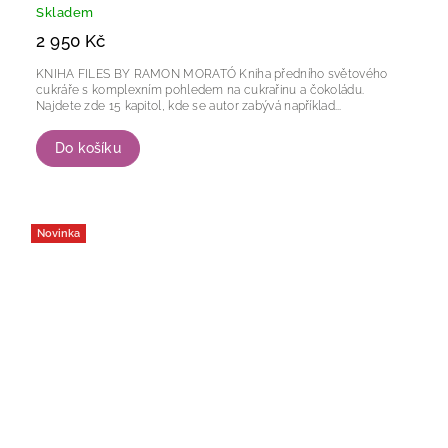
Skladem
2 950 Kč
KNIHA FILES BY RAMON MORATÓ Kniha předního světového
cukráře s komplexním pohledem na cukrařinu a čokoládu.
Najdete zde 15 kapitol, kde se autor zabývá například...
Do košíku
Novinka