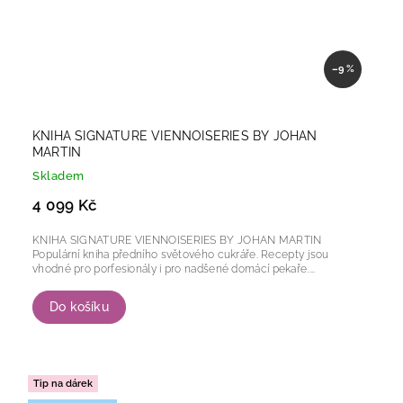
–9 %
KNIHA SIGNATURE VIENNOISERIES BY JOHAN
MARTIN
Skladem
4 099 Kč
KNIHA SIGNATURE VIENNOISERIES BY JOHAN MARTIN
Populární kniha předního světového cukráře. Recepty jsou
vhodné pro porfesionály i pro nadšené domácí pekaře....
Do košíku
Tip na dárek