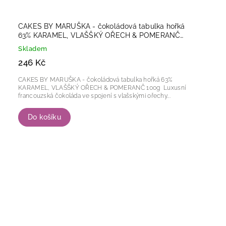
CAKES BY MARUŠKA - čokoládová tabulka hořká
63% KARAMEL, VLAŠŠKÝ OŘECH & POMERANČ
100g
Skladem
246 Kč
CAKES BY MARUŠKA - čokoládová tabulka hořká 63%
KARAMEL, VLAŠŠKÝ OŘECH & POMERANČ 100g Luxusní
francouzská čokoláda ve spojení s vlašskými ořechy...
Do košíku