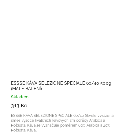
ESSSE KÁVA SELEZIONE SPECIALE 60/40 500g
(MALÉ BALENÍ)
Skladem
313 Kč
ESSSE KÁVA SELEZIONE SPECIALE 60/40 Skvěle vyvážená
směs vysoce kvalitních kávových zrn odrůdy Arabica a
Robusta. Káva se vyznačuje poměrem 60% Arabica a 40%
Robusta. Káva...