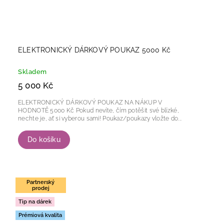
ELEKTRONICKÝ DÁRKOVÝ POUKAZ 5000 Kč
Skladem
5 000 Kč
ELEKTRONICKÝ DÁRKOVÝ POUKAZ NA NÁKUP V
HODNOTĚ 5000 Kč Pokud nevíte, čím potěšit své blízké,
nechte je, ať si vyberou sami! Poukaz/poukazy vložte do...
Do košíku
Partnerský
prodej
Tip na dárek
Prémiová kvalita