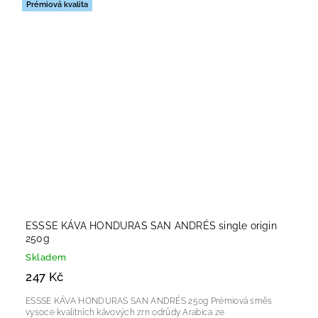
Prémiová kvalita
ESSSE KÁVA HONDURAS SAN ANDRÉS single origin
250g
Skladem
247 Kč
ESSSE KÁVA HONDURAS SAN ANDRÉS 250g Prémiová směs
vysoce kvalitních kávových zrn odrůdy Arabica ze