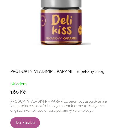
PRODUKTY VLADIMÍR - KARAMEL s pekany 210g
Skladem
160 Kč
PRODUKTY VLADIMÍR - KARAMEL pekanový 210g Skvělá a
fantastická pekanová chuť v jemném karamelu. "Milujeme
originální kombinace chutí a pekanový karamelový...
Do košíku