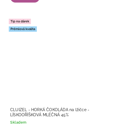
Tip na dárek
Prémiová kvalita
CLUIZEL - HORKÁ ČOKOLÁDA na lžičce -
LÍSKOOŘÍŠKOVÁ MLÉČNÁ 45%
Skladem