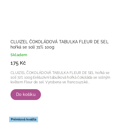
CLUIZEL ČOKOLÁDOVÁ TABULKA FLEUR DE SEL
hořká se solí 72% 100g
Skladem
175 Kč
CLUIZEL ČOKOLÁDOVÁ TABULKA FLEUR DE SEL hořká se
solí 72% 100g Exkluzivní tabulková hořká čokoláda se solným
květem Fleur de sel. Vyrobena ve francouzské...
Do košíku
Prémiová kvalita