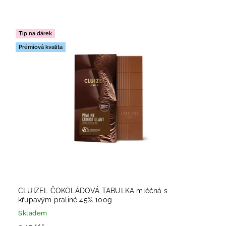
Tip na dárek
Prémiová kvalita
CLUIZEL ČOKOLÁDOVÁ TABULKA mléčná s
křupavým praliné 45% 100g
Skladem