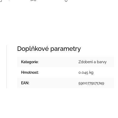
Doplňkové parametry
Kategorie
:
Zdobení a barvy
Hmotnost
:
0.045 kg
EAN
:
5900779171749