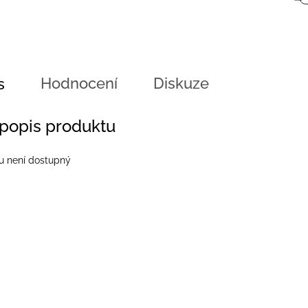
Hodnocení
Diskuze
s
 popis produktu
u není dostupný