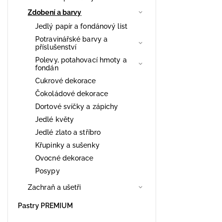
Zdobení a barvy
Jedlý papír a fondánový list
Potravinářské barvy a
příslušenství
Polevy, potahovací hmoty a
fondán
Cukrové dekorace
Čokoládové dekorace
Dortové svíčky a zápichy
Jedlé květy
Jedlé zlato a stříbro
Křupinky a sušenky
Ovocné dekorace
Posypy
Zachraň a ušetři
Pastry PREMIUM