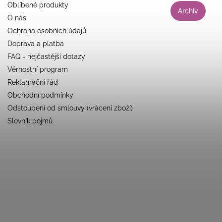
Oblíbené produkty
Archiv
O nás
Ochrana osobních údajů
Doprava a platba
FAQ - nejčastější dotazy
Věrnostní program
Reklamační řád
Obchodní podmínky
Odstoupení od smlouvy (vrácení zboží)
Slovník pojmů