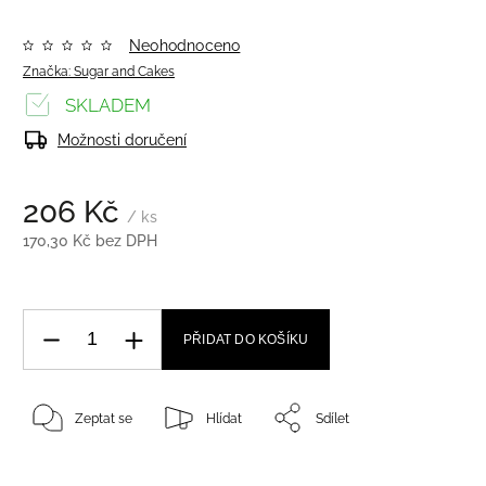
Neohodnoceno
Značka:
Sugar and Cakes
SKLADEM
Možnosti doručení
206 Kč
/ ks
170,30 Kč bez DPH
PŘIDAT DO KOŠÍKU
Zeptat se
Hlídat
Sdílet