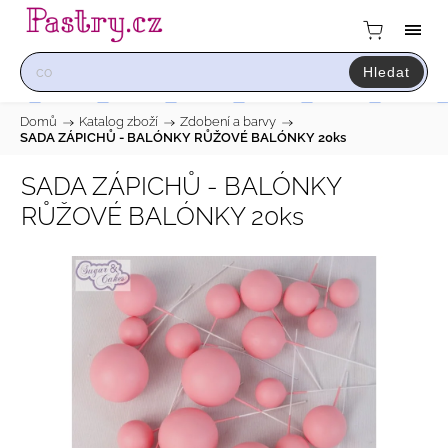
Hledat
Domů
/
Katalog zboží
/
Zdobení a barvy
/
SADA ZÁPICHŮ - BALÓNKY RŮŽOVÉ BALÓNKY 20ks
SADA ZÁPICHŮ - BALÓNKY
RŮŽOVÉ BALÓNKY 20ks