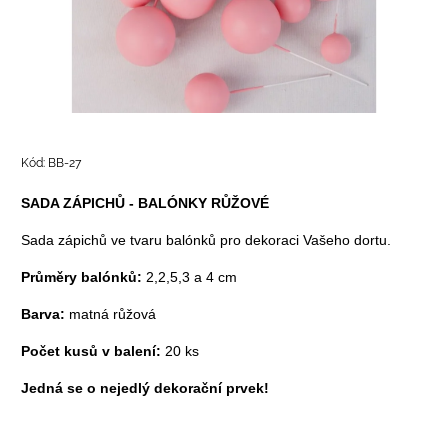
Kód:
BB-27
SADA ZÁPICHŮ - BALÓNKY RŮŽOVÉ
Sada zápichů ve tvaru balónků pro dekoraci Vašeho dortu.
Průměry balónků:
2,2,5,3 a 4 cm
Barva:
matná růžová
Počet kusů v balení:
20 ks
Jedná se o nejedlý dekorační prvek!