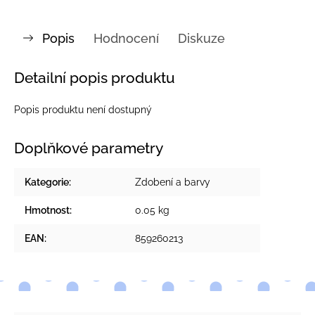
Popis
Hodnocení
Diskuze
Detailní popis produktu
Popis produktu není dostupný
Doplňkové parametry
Kategorie
:
Zdobení a barvy
Hmotnost
:
0.05 kg
EAN
:
859260213