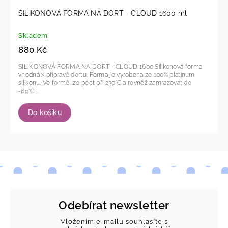
SILIKONOVÁ FORMA NA DORT - CLOUD 1600 ml
Skladem
880 Kč
SILIKONOVÁ FORMA NA DORT - CLOUD 1600 Silikonová forma
vhodná k přípravě dortu. Forma je vyrobena ze 100% platinum
silikonu. Ve formě lze péct při 230°C a rovněž zamrazovat do
-60°C....
Do košíku
Odebírat newsletter
Vložením e-mailu souhlasíte s