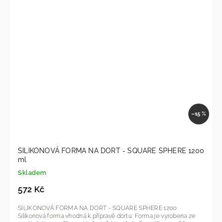
–15 %
SILIKONOVÁ FORMA NA DORT - SQUARE SPHERE 1200
ml
Skladem
572 Kč
SILIKONOVÁ FORMA NA DORT - SQUARE SPHERE 1200
Silikonová forma vhodná k přípravě dortu. Forma je vyrobena ze