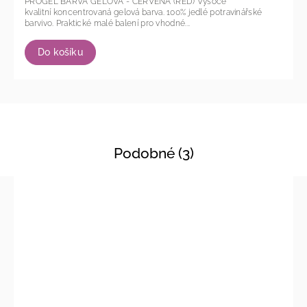
PROGEL BARVA GELOVÁ - ČERVENÁ (RED) Vysoce
kvalitní koncentrovaná gelová barva. 100% jedlé potravinářské
barvivo. Praktické malé balení pro vhodné...
Do košíku
Podobné (3)