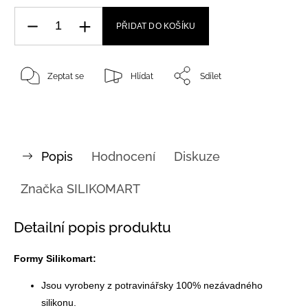
PŘIDAT DO KOŠÍKU
Zeptat se
Hlídat
Sdílet
Popis
Hodnocení
Diskuze
Značka
SILIKOMART
Detailní popis produktu
Formy Silikomart:
Jsou vyrobeny z potravinářsky 100% nezávadného
silikonu.