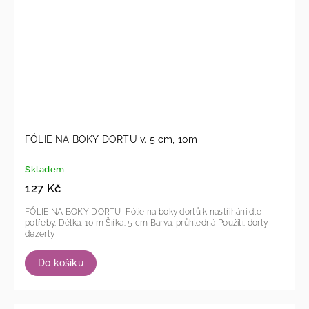
FÓLIE NA BOKY DORTU v. 5 cm, 10m
Skladem
127 Kč
FÓLIE NA BOKY DORTU Fólie na boky dortů k nastřihání dle
potřeby. Délka: 10 m Šířka: 5 cm Barva: průhledná Použití: dorty
dezerty
Do košíku