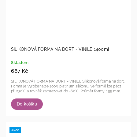
SILIKONOVÁ FORMA NA DORT - VINILE 1400ml
Skladem
667 Kč
SILIKONOVÁ FORMA NA DORT - VINILE Silikonová forma na dort.
Forma je vyrobena ze 100% platinum silikonu. Ve formě lze péct
při 230°C a rovněž zamrazovat do -60°C. Průměr formy: 195 mm...
Do košíku
Akce