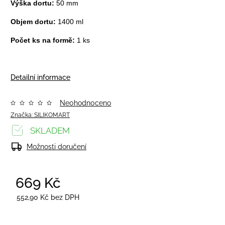
Výška dortu:
50 mm
Objem dortu:
1400 ml
Počet ks na formě:
1 ks
Detailní informace
Neohodnoceno
Značka:
SILIKOMART
SKLADEM
Možnosti doručení
669 Kč
/ ks
552,90 Kč bez DPH