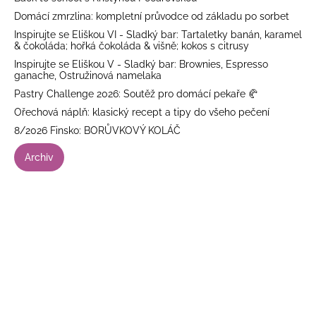
Domácí zmrzlina: kompletní průvodce od základu po sorbet
Inspirujte se Eliškou VI - Sladký bar: Tartaletky banán, karamel
& čokoláda; hořká čokoláda & višně; kokos s citrusy
Inspirujte se Eliškou V - Sladký bar: Brownies, Espresso
ganache, Ostružinová namelaka
Pastry Challenge 2026: Soutěž pro domácí pekaře 🥐
Ořechová náplň: klasický recept a tipy do všeho pečení
8/2026 Finsko: BORŮVKOVÝ KOLÁČ
Archiv