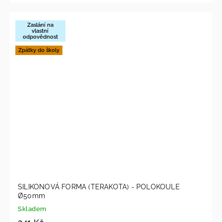
Zaslání na
vlastní
odpovědnost
Zpátky do školy
SILIKONOVÁ FORMA (TERAKOTA) - POLOKOULE
Ø50mm
Skladem