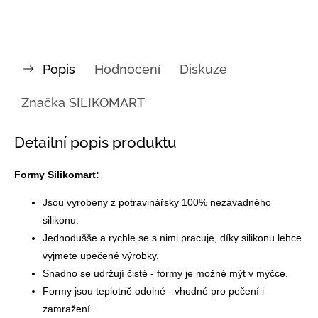
Popis
Hodnocení
Diskuze
Značka
SILIKOMART
Detailní popis produktu
Formy Silikomart:
Jsou vyrobeny z potravinářsky 100% nezávadného
silikonu.
Jednodušše a rychle se s nimi pracuje, díky silikonu lehce
vyjmete upečené výrobky.
Snadno se udržují čisté - formy je možné mýt v myčce.
Formy jsou teplotně odolné - vhodné pro pečení i
zamražení.