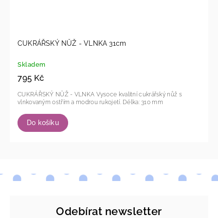
CUKRÁŘSKÝ NŮŽ - VLNKA 31cm
Skladem
795 Kč
CUKRÁŘSKÝ NŮŽ - VLNKA Vysoce kvalitní cukrářský nůž s
vlnkovaným ostřím a modrou rukojetí. Délka: 310 mm
Do košíku
Odebírat newsletter