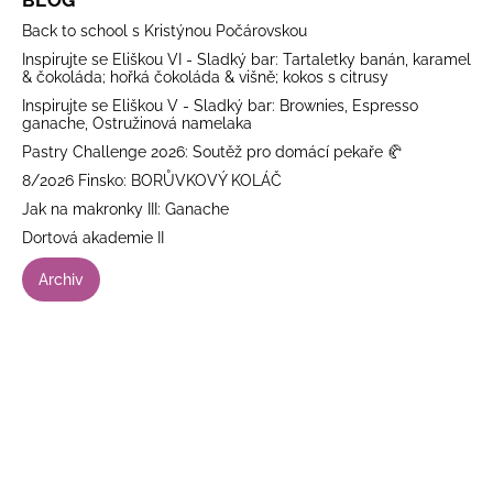
Back to school s Kristýnou Počárovskou
Inspirujte se Eliškou VI - Sladký bar: Tartaletky banán, karamel
& čokoláda; hořká čokoláda & višně; kokos s citrusy
Inspirujte se Eliškou V - Sladký bar: Brownies, Espresso
ganache, Ostružinová namelaka
Pastry Challenge 2026: Soutěž pro domácí pekaře 🥐
8/2026 Finsko: BORŮVKOVÝ KOLÁČ
Jak na makronky III: Ganache
Dortová akademie II
Archiv