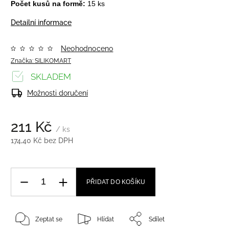
Počet kusů na formě:
15 ks
Detailní informace
Neohodnoceno
Značka:
SILIKOMART
SKLADEM
Možnosti doručení
211 Kč
/ ks
174,40 Kč bez DPH
PŘIDAT DO KOŠÍKU
Zeptat se
Hlídat
Sdílet