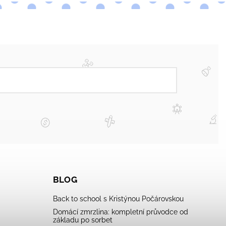
BLOG
Back to school s Kristýnou Počárovskou
Domácí zmrzlina: kompletní průvodce od
základu po sorbet