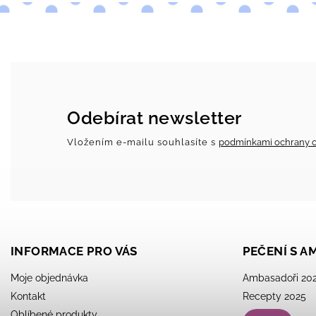
Odebírat newsletter
Vložením e-mailu souhlasíte s
podmínkami ochrany o
INFORMACE PRO VÁS
PEČENÍ S 
Moje objednávka
Ambasadoři 20
Kontakt
Recepty 2025
Oblíbené produkty