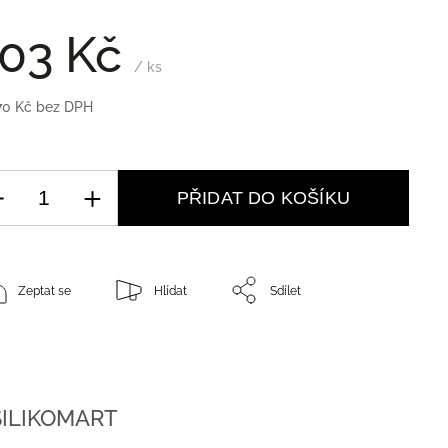
03 Kč
/ ks
70 Kč bez DPH
PŘIDAT DO KOŠÍKU
Zeptat se
Hlídat
Sdílet
ILIKOMART