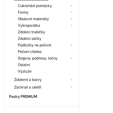
Cukrářské pomůcky
Formy
Obalové materiály
Vykrajovátka
Zdobící trubičky
Zdobící sáčky
Podložky na pečení
Pečení chleba
Stojany, podnosy, točny
Ostatní
Výztuže
Zdobení a barvy
Zachraň a ušetři
Pastry PREMIUM