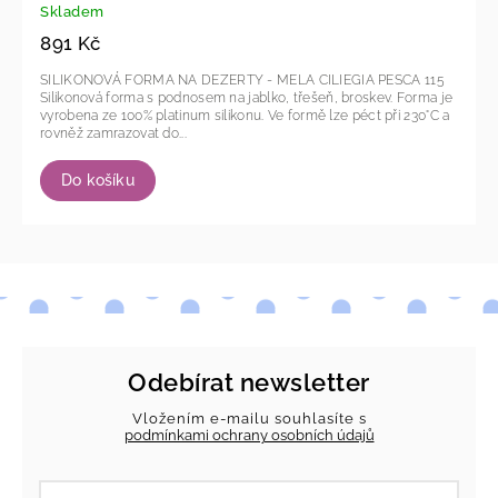
Skladem
891 Kč
SILIKONOVÁ FORMA NA DEZERTY - MELA CILIEGIA PESCA 115
Silikonová forma s podnosem na jablko, třešeň, broskev. Forma je
vyrobena ze 100% platinum silikonu. Ve formě lze péct při 230°C a
rovněž zamrazovat do...
Do košíku
Odebírat newsletter
Vložením e-mailu souhlasíte s
podmínkami ochrany osobních údajů