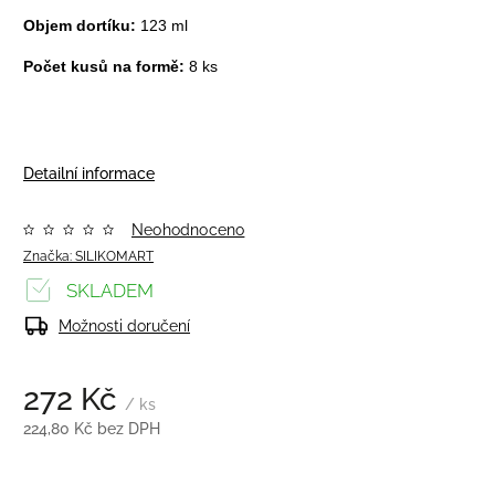
Objem dortíku:
123 ml
Počet kusů na formě:
8 ks
Detailní informace
Neohodnoceno
Značka:
SILIKOMART
SKLADEM
Možnosti doručení
272 Kč
/ ks
224,80 Kč bez DPH