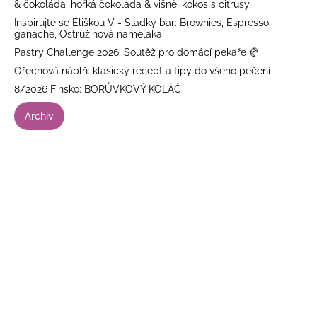
& čokoláda; hořká čokoláda & višně; kokos s citrusy
Inspirujte se Eliškou V - Sladký bar: Brownies, Espresso
ganache, Ostružinová namelaka
Pastry Challenge 2026: Soutěž pro domácí pekaře 🥐
Ořechová náplň: klasický recept a tipy do všeho pečení
8/2026 Finsko: BORŮVKOVÝ KOLÁČ
Archiv