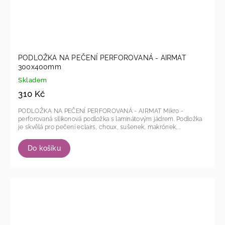
PODLOŽKA NA PEČENÍ PERFOROVANÁ - AIRMAT
300x400mm
Skladem
310 Kč
PODLOŽKA NA PEČENÍ PERFOROVANÁ - AIRMAT Mikro -
perforovaná silikonová podložka s laminátovým jádrem. Podložka
je skvělá pro pečení eclairs, choux, sušenek, makrónek,...
Do košíku