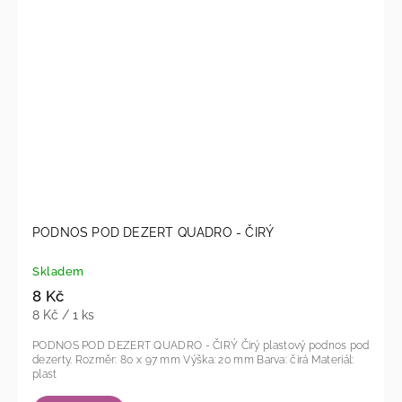
PODNOS POD DEZERT QUADRO - ČIRÝ
Skladem
8 Kč
8 Kč / 1 ks
PODNOS POD DEZERT QUADRO - ČIRÝ Čirý plastový podnos pod
dezerty. Rozměr: 80 x 97 mm Výška: 20 mm Barva: čirá Materiál:
plast