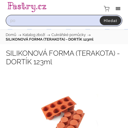
Hledat
Domů
/
Katalog zboží
/
Cukrářské pomůcky
/
SILIKONOVÁ FORMA (TERAKOTA) - DORTÍK 123ml
SILIKONOVÁ FORMA (TERAKOTA) -
DORTÍK 123ml