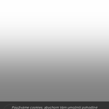
Používáme cookies, abychom Vám umožnili pohodlné