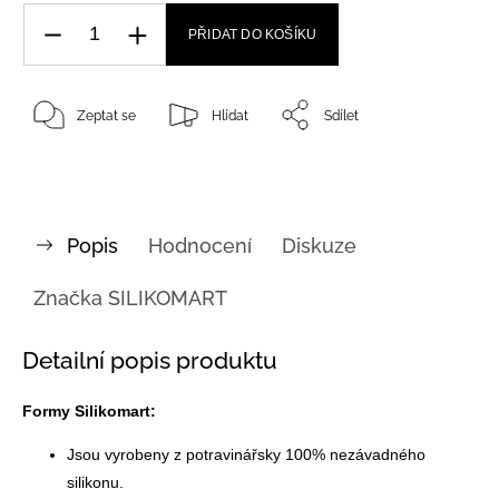
PŘIDAT DO KOŠÍKU
Zeptat se
Hlídat
Sdílet
Popis
Hodnocení
Diskuze
Značka
SILIKOMART
Detailní popis produktu
Formy Silikomart:
Jsou vyrobeny z potravinářsky 100% nezávadného
silikonu.