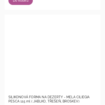
Do košíku
SILIKONOVÁ FORMA NA DEZERTY - MELA CILIEGIA
PESCA 115 ml ( JABLKO, TŘEŠEŇ, BROSKEV)