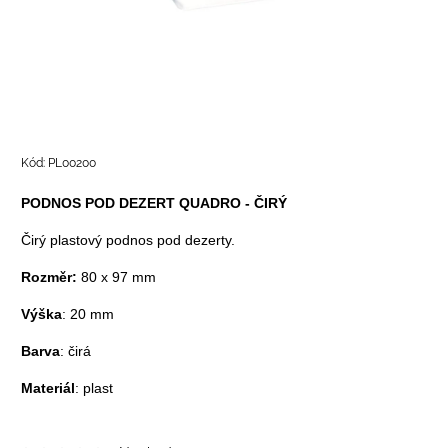
Kód:
PL00200
PODNOS POD DEZERT QUADRO - ČIRÝ
Čirý plastový podnos pod dezerty.
Rozměr:
80 x 97 mm
Výška
: 20 mm
Barva
: čirá
Materiál
: plast