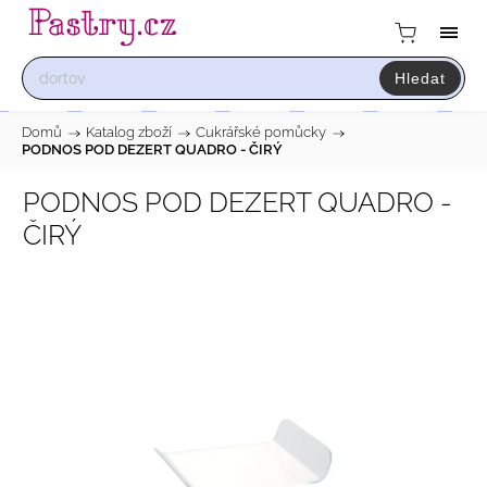
Hledat
Domů
/
Katalog zboží
/
Cukrářské pomůcky
/
PODNOS POD DEZERT QUADRO - ČIRÝ
PODNOS POD DEZERT QUADRO -
ČIRÝ