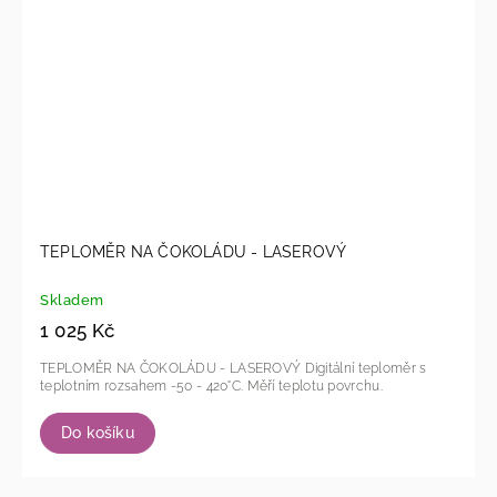
TEPLOMĚR NA ČOKOLÁDU - LASEROVÝ
Skladem
1 025 Kč
TEPLOMĚR NA ČOKOLÁDU - LASEROVÝ Digitální teploměr s
teplotním rozsahem -50 - 420°C. Měří teplotu povrchu.
Do košíku