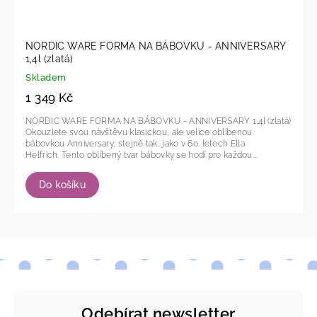
NORDIC WARE FORMA NA BÁBOVKU - ANNIVERSARY
1,4l (zlatá)
Skladem
1 349 Kč
NORDIC WARE FORMA NA BÁBOVKU - ANNIVERSARY 1,4l (zlatá)
Okouzlete svou návštěvu klasickou, ale velice oblíbenou
bábovkou Anniversary, stejně tak, jako v 60. letech Ella
Helfrich. Tento oblíbený tvar bábovky se hodí pro každou...
Do košíku
Odebírat newsletter