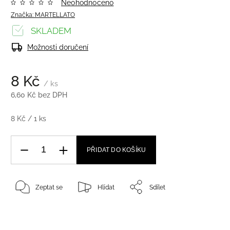
Neohodnoceno
Značka:
MARTELLATO
SKLADEM
Možnosti doručení
8 Kč
/ ks
6,60 Kč bez DPH
8 Kč / 1 ks
PŘIDAT DO KOŠÍKU
Zeptat se
Hlídat
Sdílet