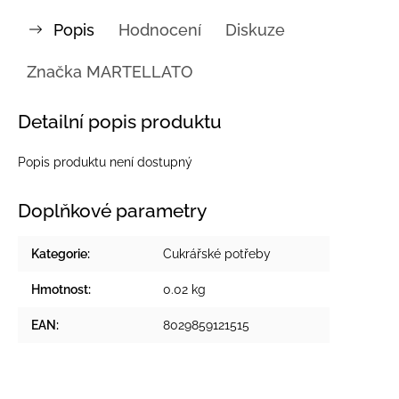
Popis
Hodnocení
Diskuze
Značka
MARTELLATO
Detailní popis produktu
Popis produktu není dostupný
Doplňkové parametry
Kategorie
:
Cukrářské potřeby
Hmotnost
:
0.02 kg
EAN
:
8029859121515