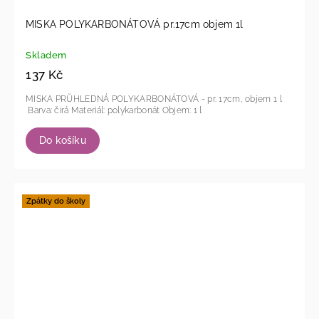
MISKA POLYKARBONÁTOVÁ pr.17cm objem 1l
Skladem
137 Kč
MISKA PRŮHLEDNÁ POLYKARBONÁTOVÁ - pr. 17cm, objem 1 l
Barva: čirá Materiál: polykarbonát Objem: 1 l
Do košíku
Zpátky do školy