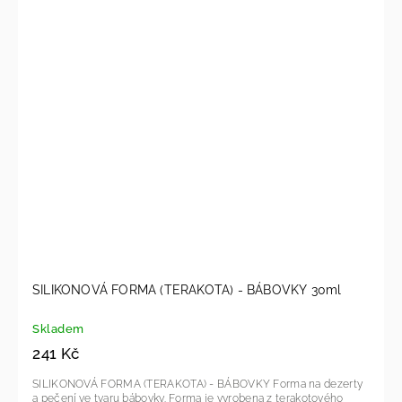
SILIKONOVÁ FORMA (TERAKOTA) - BÁBOVKY 30ml
Skladem
241 Kč
SILIKONOVÁ FORMA (TERAKOTA) - BÁBOVKY Forma na dezerty
a pečení ve tvaru bábovky. Forma je vyrobena z terakotového