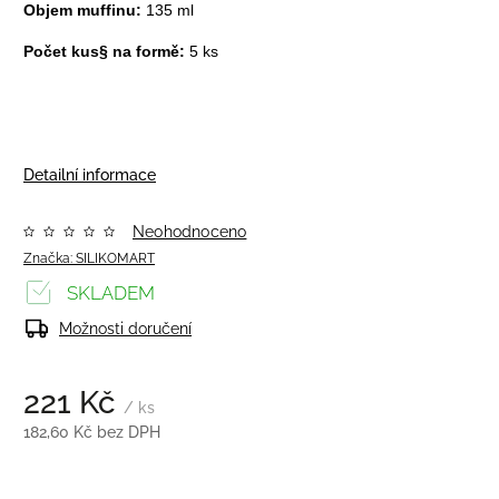
Objem muffinu:
135 ml
Počet kus§ na formě:
5 ks
Detailní informace
Neohodnoceno
Značka:
SILIKOMART
SKLADEM
Možnosti doručení
221 Kč
/ ks
182,60 Kč bez DPH