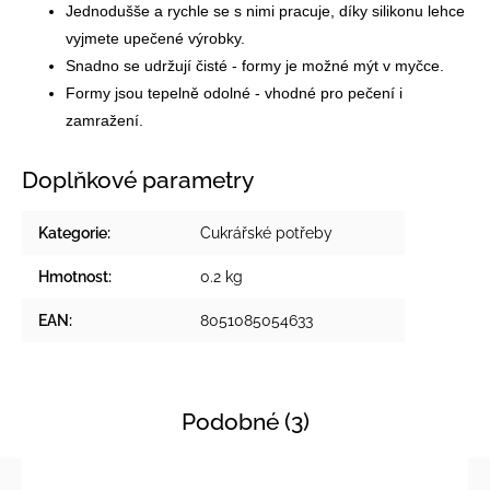
Jednodušše a rychle se s nimi pracuje, díky silikonu lehce
vyjmete upečené výrobky.
Snadno se udržují čisté - formy je možné mýt v myčce.
Formy jsou tepelně odolné - vhodné pro pečení i
zamražení.
Doplňkové parametry
Kategorie
:
Cukrářské potřeby
Hmotnost
:
0.2 kg
EAN
:
8051085054633
Podobné (3)