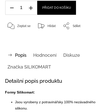
PŘIDAT DO KOŠÍKU
Zeptat se
Hlídat
Sdílet
Popis
Hodnocení
Diskuze
Značka
SILIKOMART
Detailní popis produktu
Formy Silikomart:
Jsou vyrobeny z potravinářsky 100% nezávadného
silikonu.