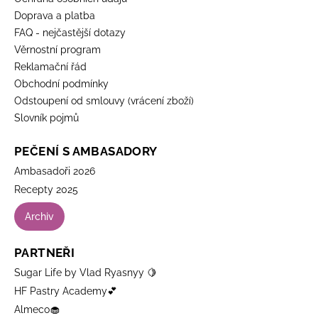
Doprava a platba
FAQ - nejčastější dotazy
Věrnostní program
Reklamační řád
Obchodní podmínky
Odstoupení od smlouvy (vrácení zboží)
Slovník pojmů
PEČENÍ S AMBASADORY
Ambasadoři 2026
Recepty 2025
Archiv
PARTNEŘI
Sugar Life by Vlad Ryasnyy 🍋
HF Pastry Academy💕
Almeco🧁