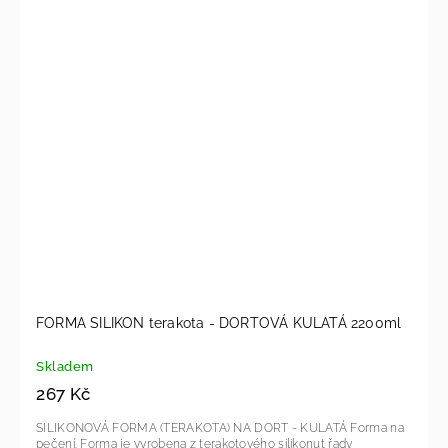
FORMA SILIKON terakota - DORTOVÁ KULATÁ 2200ml
Skladem
267 Kč
SILIKONOVÁ FORMA (TERAKOTA) NA DORT - KULATÁ Forma na
pečení. Forma je vyrobena z terakotového silikonut řady