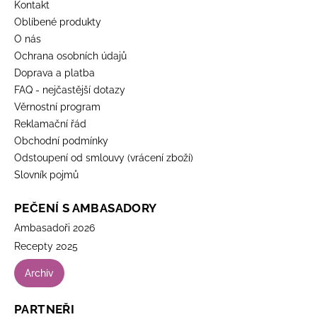
Kontakt
Oblíbené produkty
O nás
Ochrana osobních údajů
Doprava a platba
FAQ - nejčastější dotazy
Věrnostní program
Reklamační řád
Obchodní podmínky
Odstoupení od smlouvy (vrácení zboží)
Slovník pojmů
PEČENÍ S AMBASADORY
Ambasadoři 2026
Recepty 2025
Archiv
PARTNEŘI