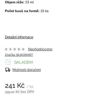
Objem růže:
23 ml
Počet kusů na formě:
15 ks
Detailní informace
Neohodnoceno
Značka:
SILIKOMART
SKLADEM
Možnosti doručení
241 Kč
/ ks
199,20 Kč bez DPH