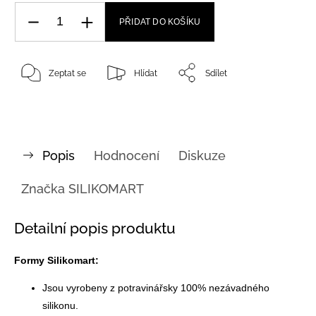
PŘIDAT DO KOŠÍKU
Zeptat se
Hlídat
Sdílet
Popis
Hodnocení
Diskuze
Značka
SILIKOMART
Detailní popis produktu
Formy Silikomart:
Jsou vyrobeny z potravinářsky 100% nezávadného
silikonu.