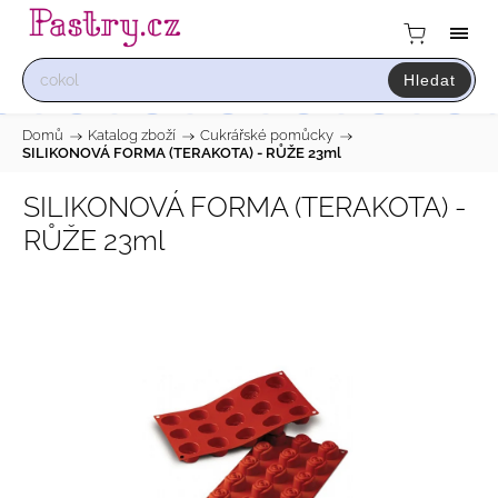
Hledat
Domů
/
Katalog zboží
/
Cukrářské pomůcky
/
SILIKONOVÁ FORMA (TERAKOTA) - RŮŽE 23ml
SILIKONOVÁ FORMA (TERAKOTA) -
RŮŽE 23ml