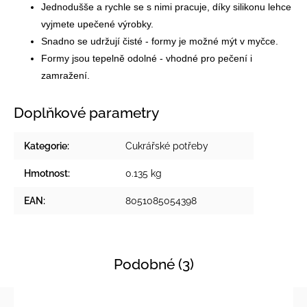
Jednodušše a rychle se s nimi pracuje, díky silikonu lehce
vyjmete upečené výrobky.
Snadno se udržují čisté - formy je možné mýt v myčce.
Formy jsou tepelně odolné - vhodné pro pečení i
zamražení.
Doplňkové parametry
Kategorie
:
Cukrářské potřeby
Hmotnost
:
0.135 kg
EAN
:
8051085054398
Podobné (3)