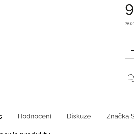
9
752,
Hodnocení
Diskuze
Značka
S
s