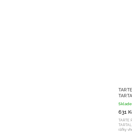
TARTE
TARTA
80x8
Sklad
631 K
TARTE 
TARTALETKY
ráfky v