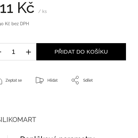
11 Kč
/ ks
90 Kč bez DPH
PŘIDAT DO KOŠÍKU
Zeptat se
Hlídat
Sdílet
ILIKOMART