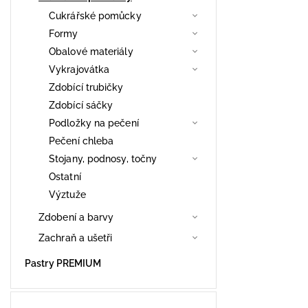
Cukrářské pomůcky
Formy
Obalové materiály
Vykrajovátka
Zdobící trubičky
Zdobící sáčky
Podložky na pečení
Pečení chleba
Stojany, podnosy, točny
Ostatní
Výztuže
Zdobení a barvy
Zachraň a ušetři
Pastry PREMIUM