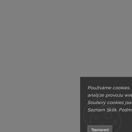
Používáme cookies,
analýze provozu web
Soubory cookies jso
Seznam Sklik.
Podmí
Nastavení