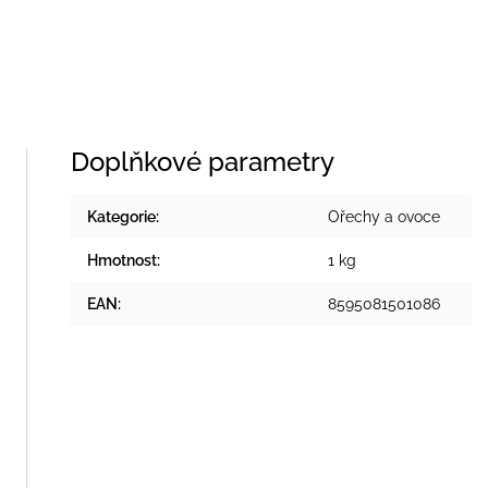
Doplňkové parametry
Kategorie
:
Ořechy a ovoce
Hmotnost
:
1 kg
EAN
:
8595081501086