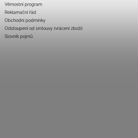
Věrnostní program
Reklamační řád
Obchodní podmínky
Odstoupení od smlouvy (vrácení zboží)
Slovník pojmů