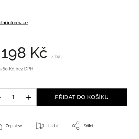
ilní informace
 198 Kč
/ bal
9,60 Kč bez DPH
PŘIDAT DO KOŠÍKU
Zeptat se
Hlídat
Sdílet