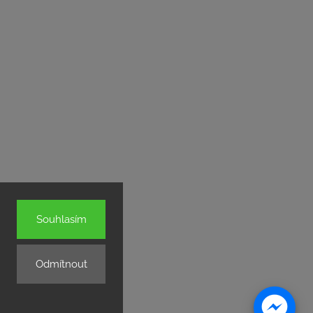
Souhlasím
Odmítnout