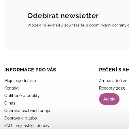
Odebírat newsletter
Vložením e-mailu souhlasíte s
podmínkami ochrany o
INFORMACE PRO VÁS
PEČENÍ S 
Moje objednávka
Ambasadoři 20
Kontakt
Recepty 2025
Oblíbené produkty
Archiv
O nás
Ochrana osobních údajů
Doprava a platba
FAQ - nejčastější dotazy