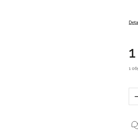
Deta
1
1 06