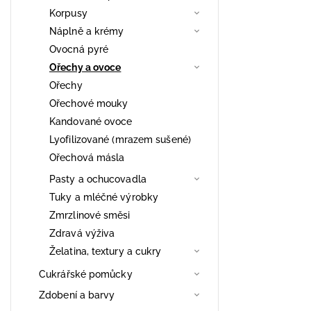
Korpusy
Náplně a krémy
Ovocná pyré
Ořechy a ovoce
Ořechy
Ořechové mouky
Kandované ovoce
Lyofilizované (mrazem sušené)
Ořechová másla
Pasty a ochucovadla
Tuky a mléčné výrobky
Zmrzlinové směsi
Zdravá výživa
Želatina, textury a cukry
Cukrářské pomůcky
Zdobení a barvy