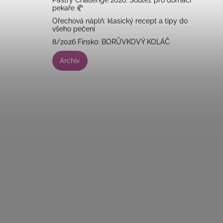
pekaře 🥐
Ořechová náplň: klasický recept a tipy do
všeho pečení
8/2026 Finsko: BORŮVKOVÝ KOLÁČ
Archiv