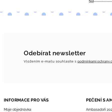
Sůl--------------
Odebírat newsletter
Vložením e-mailu souhlasíte s
podmínkami ochrany o
INFORMACE PRO VÁS
PEČENÍ S 
Moje objednávka
Ambasadoři 20