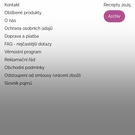
Kontakt
Recepty 2025
Oblíbené produkty
Archiv
O nás
Ochrana osobních údajů
Doprava a platba
FAQ - nejčastější dotazy
Věrnostní program
Reklamační řád
Obchodní podmínky
Odstoupení od smlouvy (vrácení zboží)
Slovník pojmů