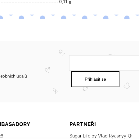
-------------------------------------- 0,11 g
sobních údajů
Přihlásit se
AMBASADORY
PARTNEŘI
26
Sugar Life by Vlad Ryasnyy 🍋