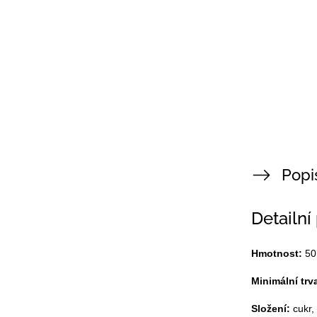
Popi
Detailní
Hmotnost:
50
Minimální trv
Složení:
cukr,