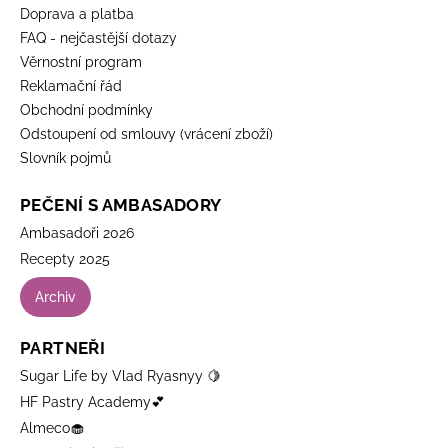
Doprava a platba
FAQ - nejčastější dotazy
Věrnostní program
Reklamační řád
Obchodní podmínky
Odstoupení od smlouvy (vrácení zboží)
Slovník pojmů
PEČENÍ S AMBASADORY
Ambasadoři 2026
Recepty 2025
Archiv
PARTNEŘI
Sugar Life by Vlad Ryasnyy 🍋
HF Pastry Academy💕
Almeco🧁