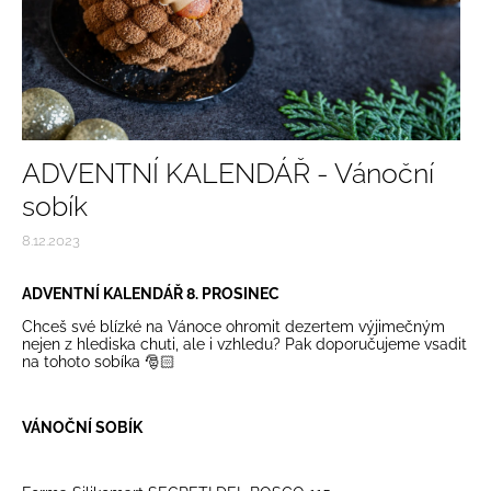
ADVENTNÍ KALENDÁŘ - Vánoční
sobík
8.12.2023
ADVENTNÍ KALENDÁŘ 8. PROSINEC
Chceš své blízké na Vánoce ohromit dezertem výjimečným
nejen z hlediska chuti, ale i vzhledu? Pak doporučujeme vsadit
na tohoto sobíka 🎅🏻
VÁNOČNÍ SOBÍK