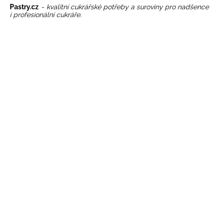
Pastry.cz
-
kvalitní
cukrářské potřeby
a
suroviny
pro nadšence
i profesionální cukráře.