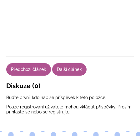
Předchozí článek
Další článek
Diskuze (0)
Buďte první, kdo napíše příspěvek k této položce.
Pouze registrovaní uživatelé mohou vkládat příspěvky. Prosím
přihlaste se
nebo se
registrujte
.