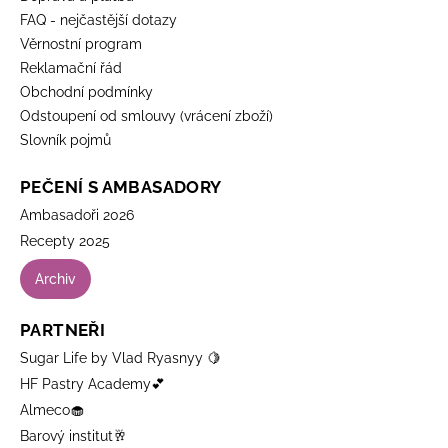
FAQ - nejčastější dotazy
Věrnostní program
Reklamační řád
Obchodní podmínky
Odstoupení od smlouvy (vrácení zboží)
Slovník pojmů
PEČENÍ S AMBASADORY
Ambasadoři 2026
Recepty 2025
Archiv
PARTNEŘI
Sugar Life by Vlad Ryasnyy 🍋
HF Pastry Academy💕
Almeco🧁
Barový institut🥂