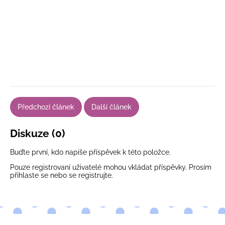
Předchozí článek
Další článek
Diskuze (0)
Buďte první, kdo napíše příspěvek k této položce.
Pouze registrovaní uživatelé mohou vkládat příspěvky. Prosím
přihlaste se
nebo se
registrujte
.