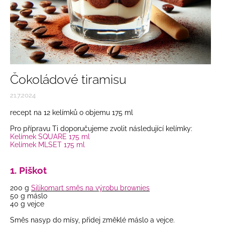
Čokoládové tiramisu
21.7.2024
recept na 12 kelímků o objemu 175 ml
Pro přípravu Ti doporučujeme zvolit následující kelímky:
Kelímek SQUARE 175 ml
Kelímek MLSET 175 ml
1. Piškot
200 g
Silikomart směs na výrobu brownies
50 g máslo
40 g vejce
Směs nasyp do mísy, přidej změklé máslo a vejce.