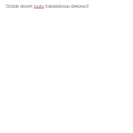
Ozdob dezert
touto
čokoládovou dekorací!