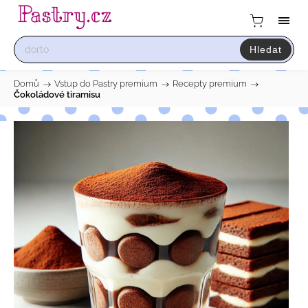
Hledat
Domů
/
Vstup do Pastry premium
/
Recepty premium
/
Čokoládové tiramisu