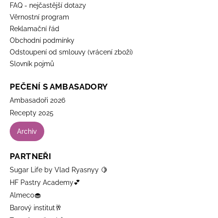
FAQ - nejčastější dotazy
Věrnostní program
Reklamační řád
Obchodní podmínky
Odstoupení od smlouvy (vrácení zboží)
Slovník pojmů
PEČENÍ S AMBASADORY
Ambasadoři 2026
Recepty 2025
Archiv
PARTNEŘI
Sugar Life by Vlad Ryasnyy 🍋
HF Pastry Academy💕
Almeco🧁
Barový institut🥂