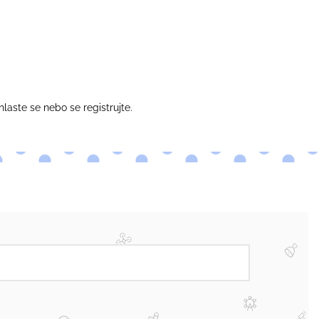
hlaste se
nebo se
registrujte
.