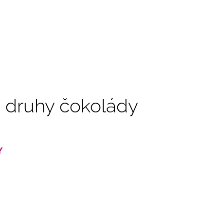
 druhy čokolády
Y