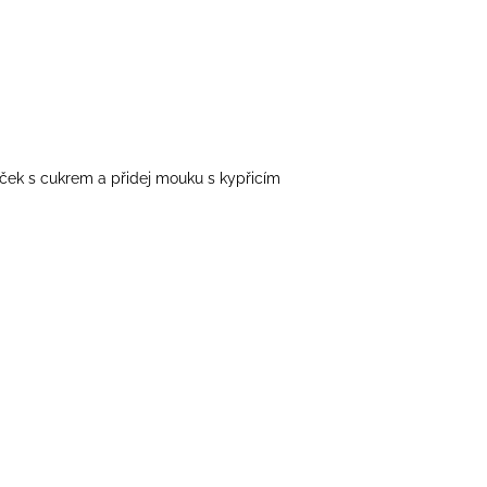
íček s cukrem a přidej mouku s kypřicím