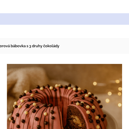
Cukrářské suroviny
Zdobení a barvy
Zach
rová bábovka s 3 druhy čokolády