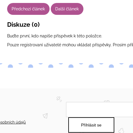
Předchozí článek
Další článek
Diskuze (0)
Buďte první, kdo napíše příspěvek k této položce.
Pouze registrovaní uživatelé mohou vkládat příspěvky. Prosím
při
sobních údajů
Přihlásit se