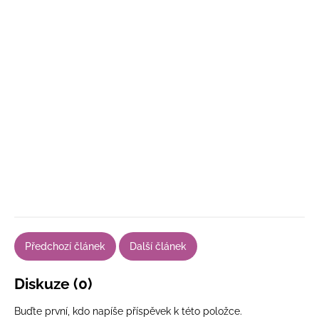
Předchozí článek
Další článek
Diskuze (0)
Buďte první, kdo napíše příspěvek k této položce.