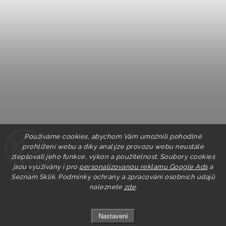
Používáme cookies, abychom Vám umožnili pohodlné
prohlížení webu a díky analýze provozu webu neustále
zlepšovali jeho funkce, výkon a použitelnost. Soubory cookies
jsou využívány i pro
personalizovanou reklamu Google Ads
a
Seznam Sklik.
Podmínky ochrany a zpracování osobních údajů
naleznete
zde
.
Nastavení