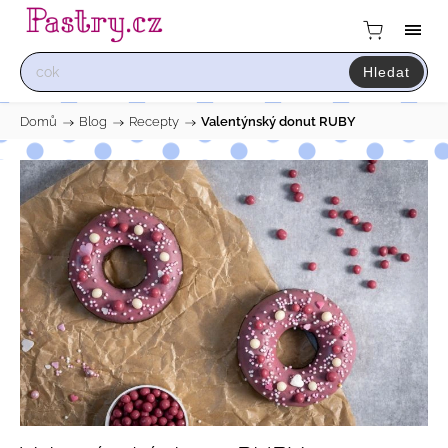
Hledat
Domů
/
Blog
/
Recepty
/
Valentýnský donut RUBY