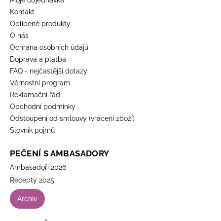
Moje objednávka
Kontakt
Oblíbené produkty
O nás
Ochrana osobních údajů
Doprava a platba
FAQ - nejčastější dotazy
Věrnostní program
Reklamační řád
Obchodní podmínky
Odstoupení od smlouvy (vrácení zboží)
Slovník pojmů
PEČENÍ S AMBASADORY
Ambasadoři 2026
Recepty 2025
Archiv