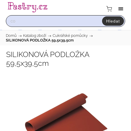
Hledat
Domů
/
Katalog zboží
/
Cukrářské pomůcky
/
SILIKONOVÁ PODLOŽKA 59,5x39,5cm
SILIKONOVÁ PODLOŽKA
59,5x39,5cm