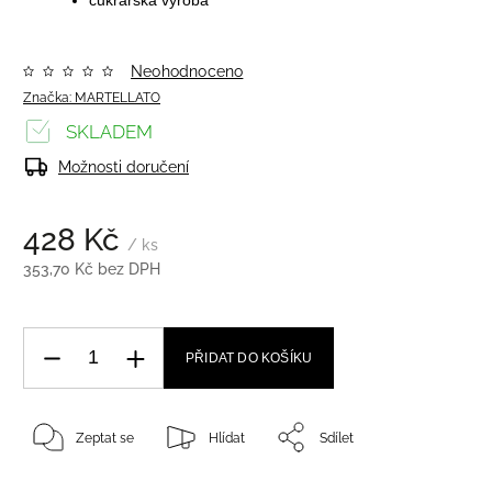
Neohodnoceno
Značka:
MARTELLATO
SKLADEM
Možnosti doručení
428 Kč
/ ks
353,70 Kč bez DPH
PŘIDAT DO KOŠÍKU
Zeptat se
Hlídat
Sdílet