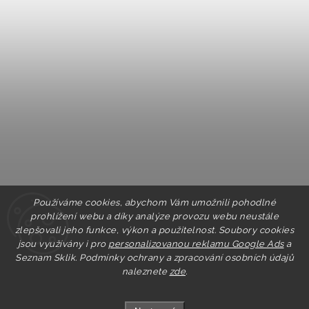
Používáme cookies, abychom Vám umožnili pohodlné
prohlížení webu a díky analýze provozu webu neustále
zlepšovali jeho funkce, výkon a použitelnost. Soubory cookies
jsou využívány i pro
personalizovanou reklamu Google Ads
a
Seznam Sklik.
Podmínky ochrany a zpracování osobních údajů
naleznete
zde
.