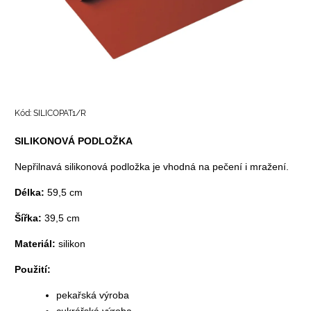
Kód:
SILICOPAT1/R
SILIKONOVÁ PODLOŽKA
Nepřilnavá silikonová podložka je vhodná na pečení i mražení.
Délka:
59,5 cm
Šířka:
39,5 cm
Materiál:
silikon
Použití:
pekařská výroba
cukrářská výroba