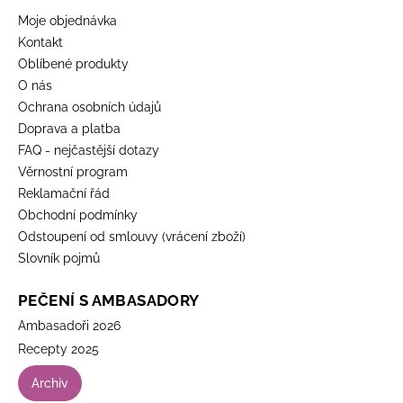
Moje objednávka
Kontakt
Oblíbené produkty
O nás
Ochrana osobních údajů
Doprava a platba
FAQ - nejčastější dotazy
Věrnostní program
Reklamační řád
Obchodní podmínky
Odstoupení od smlouvy (vrácení zboží)
Slovník pojmů
PEČENÍ S AMBASADORY
Ambasadoři 2026
Recepty 2025
Archiv