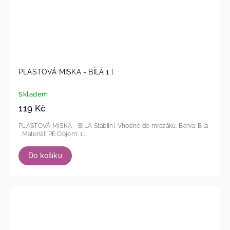
PLASTOVÁ MISKA - BÍLÁ 1 l
Skladem
119 Kč
PLASTOVÁ MISKA - BÍLÁ Stabilní. Vhodné do mrazáku. Barva: Bílá
Materiál: PE Objem: 1 l
Do košíku