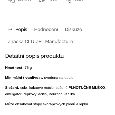
Popis
Hodnocení
Diskuze
Značka
CLUIZEL Manufacture
Detailní popis produktu
Hmotnost:
75 g
Minimální trvanlivost:
uvedena na obale.
Složení:
cukr;
kakaové máslo
; sušené
PLNOTUČNÉ MLÉKO
,
emulgátor: řepkový lecitin, Bourbon vanilka.
Může obsahovat stopy skořápkových plodů a lepku.