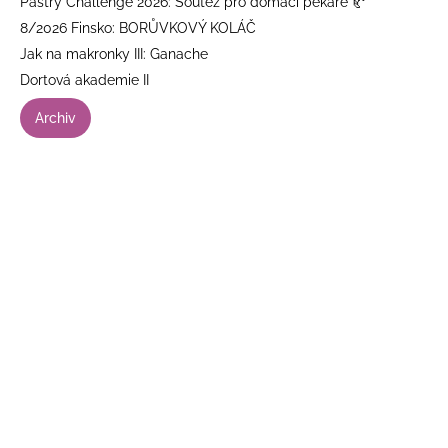
Pastry Challenge 2026: Soutěž pro domácí pekaře 🥐
8/2026 Finsko: BORŮVKOVÝ KOLÁČ
Jak na makronky III: Ganache
Dortová akademie II
Archiv