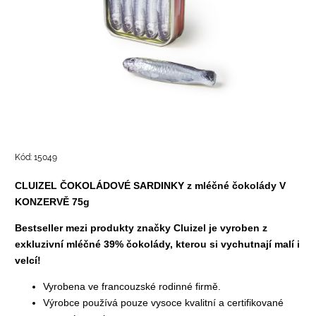
Kód:
15049
CLUIZEL ČOKOLÁDOVÉ SARDINKY z mléčné čokolády V
KONZERVĚ 75g
Bestseller mezi produkty značky Cluizel je vyroben z
exkluzivní mléčné 39% čokolády, kterou si vychutnají malí i
velcí!
Vyrobena ve francouzské rodinné firmě.
Výrobce používá pouze vysoce kvalitní a certifikované