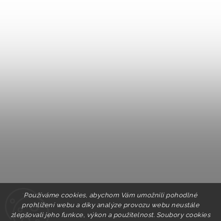
Používáme cookies, abychom Vám umožnili pohodlné
prohlížení webu a díky analýze provozu webu neustále
zlepšovali jeho funkce, výkon a použitelnost. Soubory cookies