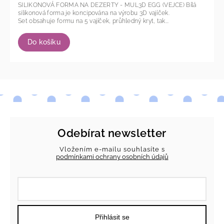
SILIKONOVÁ FORMA NA DEZERTY - MUL3D EGG (VEJCE) Bílá
silikonová forma je koncipována na výrobu 3D vajíček.
Set obsahuje formu na 5 vajíček, průhledný kryt, tak...
Do košíku
Odebírat newsletter
Vložením e-mailu souhlasíte s
podmínkami ochrany osobních údajů
Přihlásit se