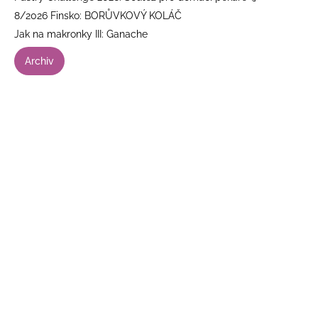
8/2026 Finsko: BORŮVKOVÝ KOLÁČ
Jak na makronky III: Ganache
Archiv