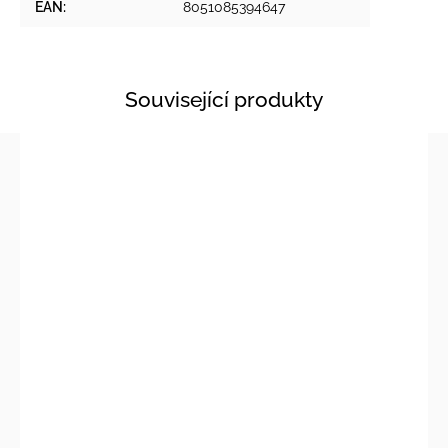
EAN
:
8051085394647
Související produkty