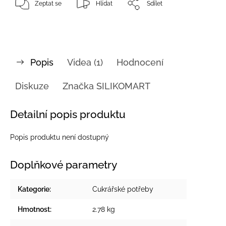
Zeptat se
Hlídat
Sdílet
Popis
Videa (1)
Hodnocení
Diskuze
Značka
SILIKOMART
Detailní popis produktu
Popis produktu není dostupný
Doplňkové parametry
Kategorie
:
Cukrářské potřeby
Hmotnost
:
2.78 kg