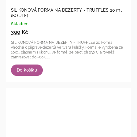
SILIKONOVÁ FORMA NA DEZERTY - TRUFFLES 20 ml
(KOULE)
Skladem
399 Kč
SILIKONOVÁ FORMA NA DEZERTY - TRUFFLES 20 Forma
vhodná k přípravě dezertů ve tvaru kuličky. Forma je vyrobena ze
100% platinum silikonu. Ve formě lze péct při 230°C a rovněž
zamrazovat do -60°C....
Do košíku