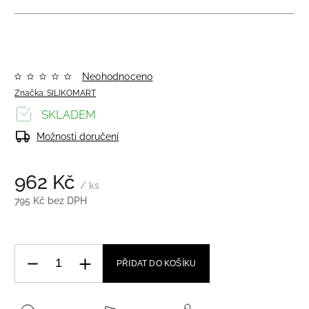
Neohodnoceno
Značka:
SILIKOMART
SKLADEM
Možnosti doručení
962 Kč
/ ks
795 Kč bez DPH
PŘIDAT DO KOŠÍKU