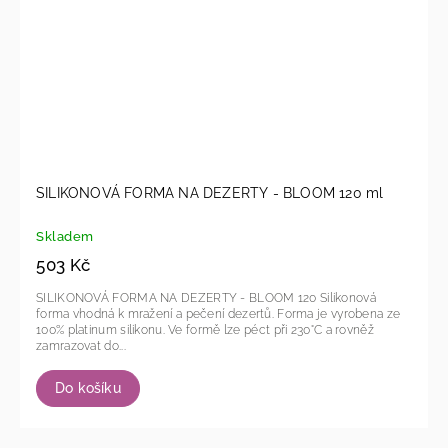
SILIKONOVÁ FORMA NA DEZERTY - BLOOM 120 ml
Skladem
503 Kč
SILIKONOVÁ FORMA NA DEZERTY - BLOOM 120 Silikonová
forma vhodná k mražení a pečení dezertů. Forma je vyrobena ze
100% platinum silikonu. Ve formě lze péct při 230°C a rovněž
zamrazovat do...
Do košíku