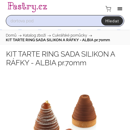
Hledat
Domů
/
Katalog zboží
/
Cukrářské pomůcky
/
KIT TARTE RING SADA SILIKON A RÁFKY - ALBIA pr.70mm
KIT TARTE RING SADA SILIKON A
RÁFKY - ALBIA pr.70mm