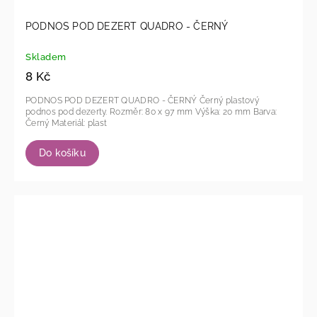
PODNOS POD DEZERT QUADRO - ČERNÝ
Skladem
8 Kč
PODNOS POD DEZERT QUADRO - ČERNÝ Černý plastový
podnos pod dezerty. Rozměr: 80 x 97 mm Výška: 20 mm Barva:
Černý Materiál: plast
Do košíku