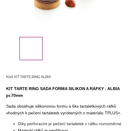
Kód:
KIT TARTE RING ALBIA
KIT TARTE RING SADA FORMA SILIKON A RÁFKY - ALBIA
pr.70mm
Sada obsahuje silikonovou formu a 6ks tartaletkových ráfků
vhodných k pečení tartaletek vyrobených z materiálu TPLUS+.
Díky perforacím je pečení tartaletek v ráfku rovnoměrné.
Materiál ráfků je nepřilnavý.