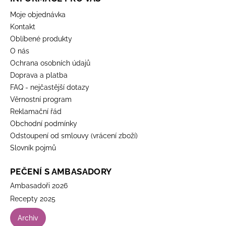
Moje objednávka
Kontakt
Oblíbené produkty
O nás
Ochrana osobních údajů
Doprava a platba
FAQ - nejčastější dotazy
Věrnostní program
Reklamační řád
Obchodní podmínky
Odstoupení od smlouvy (vrácení zboží)
Slovník pojmů
PEČENÍ S AMBASADORY
Ambasadoři 2026
Recepty 2025
Archiv