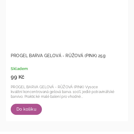
PROGEL BARVA GELOVÁ - RŮŽOVÁ (PINK) 25g
Skladem
99 Kč
PROGEL BARVA GELOVÁ - RŮŽOVÁ (PINK) Vysoce
kvalitní koncentrovaná gelová barva. 100% jedlé potravinářské
barvivo. Praktické malé balení pro vhodné...
Do košíku