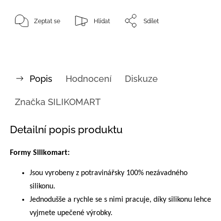
Zeptat se
Hlídat
Sdílet
Popis
Hodnocení
Diskuze
Značka
SILIKOMART
Detailní popis produktu
Formy Silikomart:
Jsou vyrobeny z potravinářsky 100% nezávadného
silikonu.
Jednodušše a rychle se s nimi pracuje, díky silikonu lehce
vyjmete upečené výrobky.