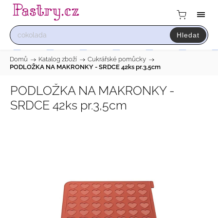
Hledat
Domů
/
Katalog zboží
/
Cukrářské pomůcky
/
PODLOŽKA NA MAKRONKY - SRDCE 42ks pr.3,5cm
PODLOŽKA NA MAKRONKY -
SRDCE 42ks pr.3,5cm