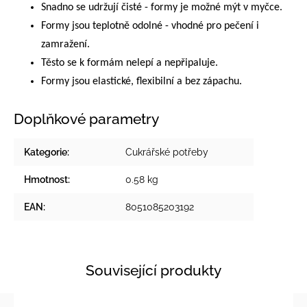
Snadno se udržují čisté - formy je možné mýt v myčce.
Formy jsou teplotně odolné - vhodné pro pečení i
zamražení.
Těsto se k formám nelepí a nepřipaluje.
Formy jsou elastické, flexibilní a bez zápachu.
Doplňkové parametry
Kategorie
:
Cukrářské potřeby
Hmotnost
:
0.58 kg
EAN
:
8051085203192
Související produkty