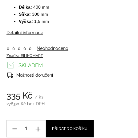
Délka:
400 mm
Šířka:
300 mm
Výška:
1,5 mm
Detailní informace
Neohodnoceno
Značka:
SILIKOMART
SKLADEM
Možnosti doručení
335 Kč
/ ks
276,90 Kč bez DPH
PŘIDAT DO KOŠÍKU