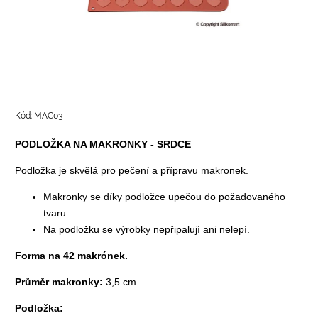
Kód:
MAC03
PODLOŽKA NA MAKRONKY - SRDCE
Podložka je skvělá pro pečení a přípravu makronek.
Makronky se díky podložce upečou do požadovaného
tvaru.
Na podložku se výrobky nepřipalují ani nelepí.
Forma na 42 makrónek.
Průměr makronky:
3,5 cm
Podložka: