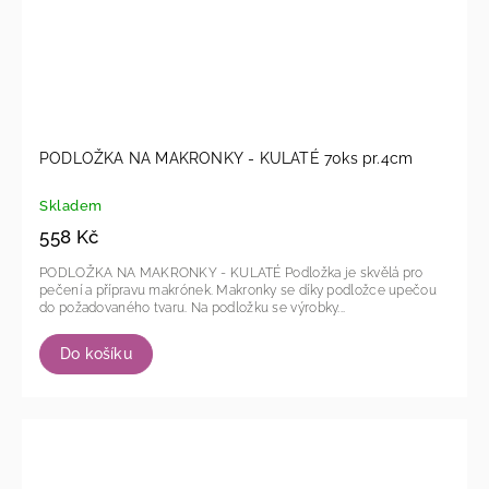
PODLOŽKA NA MAKRONKY - KULATÉ 70ks pr.4cm
Skladem
558 Kč
PODLOŽKA NA MAKRONKY - KULATÉ Podložka je skvělá pro
pečení a přípravu makrónek. Makronky se díky podložce upečou
do požadovaného tvaru. Na podložku se výrobky...
Do košíku