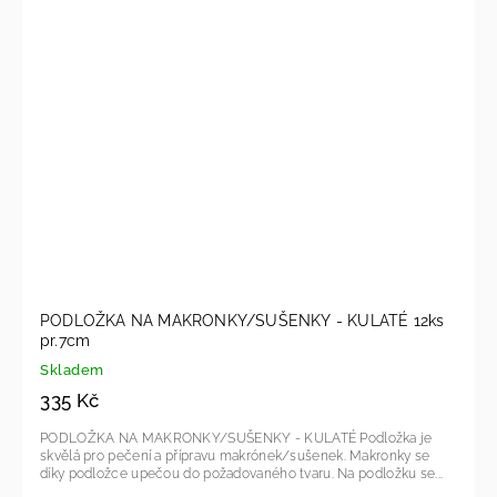
PODLOŽKA NA MAKRONKY/SUŠENKY - KULATÉ 12ks
pr.7cm
Skladem
335 Kč
PODLOŽKA NA MAKRONKY/SUŠENKY - KULATÉ Podložka je
skvělá pro pečení a přípravu makrónek/sušenek. Makronky se
díky podložce upečou do požadovaného tvaru. Na podložku se...