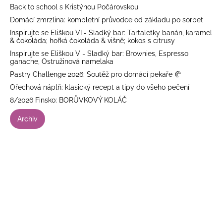
Back to school s Kristýnou Počárovskou
Domácí zmrzlina: kompletní průvodce od základu po sorbet
Inspirujte se Eliškou VI - Sladký bar: Tartaletky banán, karamel
& čokoláda; hořká čokoláda & višně; kokos s citrusy
Inspirujte se Eliškou V - Sladký bar: Brownies, Espresso
ganache, Ostružinová namelaka
Pastry Challenge 2026: Soutěž pro domácí pekaře 🥐
Ořechová náplň: klasický recept a tipy do všeho pečení
8/2026 Finsko: BORŮVKOVÝ KOLÁČ
Archiv