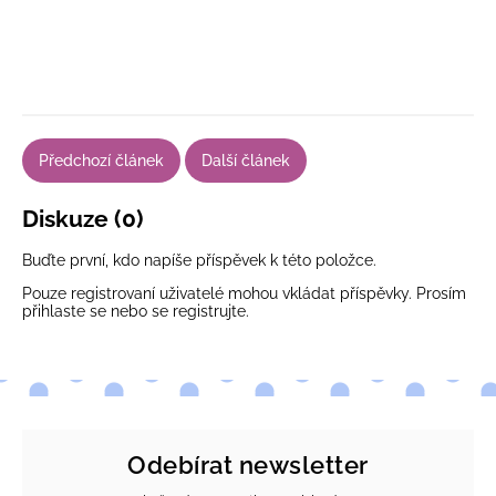
Předchozí článek
Další článek
Diskuze (0)
Buďte první, kdo napíše příspěvek k této položce.
Pouze registrovaní uživatelé mohou vkládat příspěvky. Prosím
přihlaste se
nebo se
registrujte
.
Odebírat newsletter