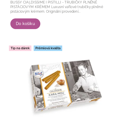
BUSSY CIALDISSIME I PISTILLI - TRUBIČKY PLNĚNÉ
PISTÁCIOVÝM KRÉMEM Luxusní vaflové trubičky plněné
pistáciovým krémem. Originální provedení...
Do košíku
Tip na dárek
Prémiová kvalita