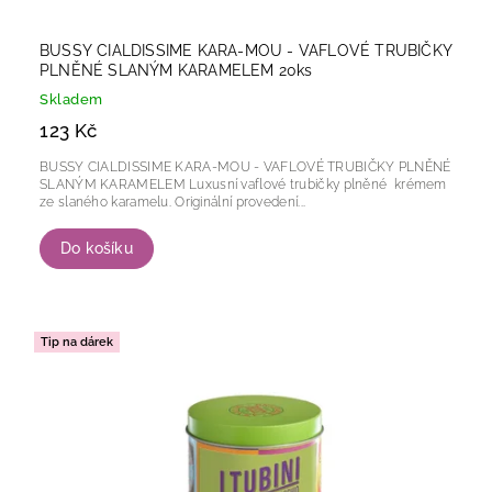
BUSSY CIALDISSIME KARA-MOU - VAFLOVÉ TRUBIČKY
PLNĚNÉ SLANÝM KARAMELEM 20ks
Skladem
123 Kč
BUSSY CIALDISSIME KARA-MOU - VAFLOVÉ TRUBIČKY PLNĚNÉ
SLANÝM KARAMELEM Luxusní vaflové trubičky plněné krémem
ze slaného karamelu. Originální provedení...
Do košíku
Tip na dárek