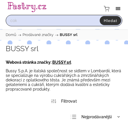
Hledat
Domů
/
Prodávané značky
/
BUSSY srl
BUSSY srl
Webová stránka značky:
BUSSY srl
Bussy S.p.A. je italská společnost se sídlem v Lombardii, která
se specializuje na výrobu cukrářských a zmrzlinářských
dekorací z oplatkového těsta. Je známá především mezi
gelateriemi a cukráři, kterým dodává kvalitní a esteticky
propracované produkty.
Nejprodávanější
Nejlevnější