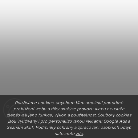
Používáme cookies, abychom Vám umožnili pohodlné
prohlížení webu a díky analýze provozu webu neustále
zlepšovali jeho funkce, výkon a použitelnost. Soubory cookies
jsou využívány i pro
personalizovanou reklamu Google Ads
a
Seznam Sklik.
Podmínky ochrany a zpracování osobních údajů
naleznete
zde
.