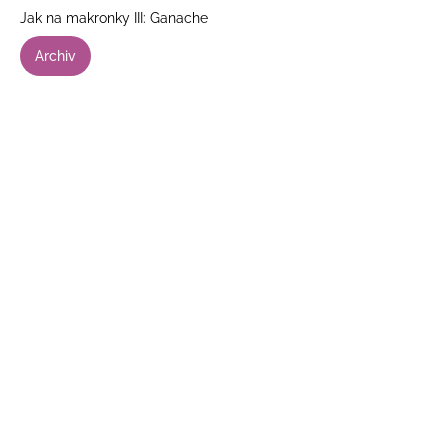
Jak na makronky III: Ganache
Archiv