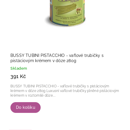
BUSSY TUBINI PISTACCHIO - vaflové trubičky s
pistáciovým krémem v dóze 280g
Skladem
391 Kč
BUSSY TUBINI PISTACCHIO - vaflové trubičky s pistáciovým
krémem v dóze 280g Luxusní vaflové trubičky plněné pistáciovým
krémem v roztomilé dóze....
Do košíku