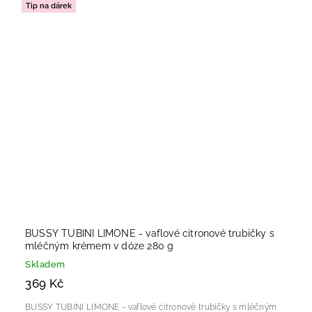
Tip na dárek
BUSSY TUBINI LIMONE - vaflové citronové trubičky s
mléčným krémem v dóze 280 g
Skladem
369 Kč
BUSSY TUBINI LIMONE - vaflové citronové trubičky s mléčným