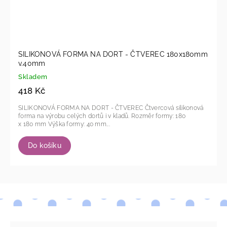
SILIKONOVÁ FORMA NA DORT - ČTVEREC 180x180mm
v.40mm
Skladem
418 Kč
SILIKONOVÁ FORMA NA DORT - ČTVEREC Čtvercová silikonová
forma na výrobu celých dortů i v kladů. Rozměr formy: 180
x 180 mm Výška formy: 40 mm...
Do košíku