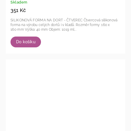
Skladem
351 Kč
SILIKONOVÁ FORMA NA DORT - ČTVEREC Čtvercová silikonová
forma na výrobu celých dortů i v kladů. Rozměr formy: 160 x
160 mm Výška: 40 mm Objem: 1019 ml...
Do košíku