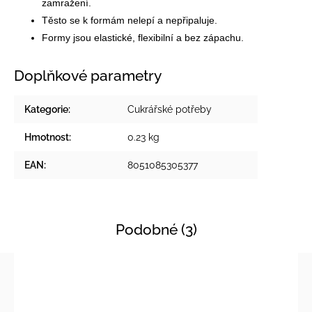
zamražení.
Těsto se k formám nelepí a nepřipaluje.
Formy jsou elastické, flexibilní a bez zápachu.
Doplňkové parametry
Kategorie
:
Cukrářské potřeby
Hmotnost
:
0.23 kg
EAN
:
8051085305377
Podobné (3)