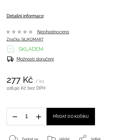
Detailní informace
Neohodnoceno
Značka:
SILIKOMART
SKLADEM
Možnosti doručení
277 Kč
/ ks
228,90 Kč bez DPH
PŘIDAT DO KOŠÍKU
Zeptat se
Hlídat
Sdílet