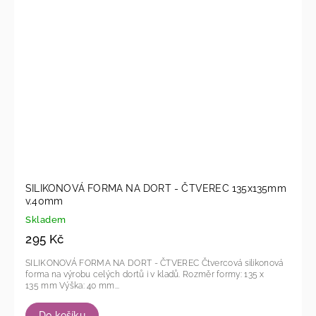
SILIKONOVÁ FORMA NA DORT - ČTVEREC 135x135mm
v.40mm
Skladem
295 Kč
SILIKONOVÁ FORMA NA DORT - ČTVEREC Čtvercová silikonová
forma na výrobu celých dortů i v kladů. Rozměr formy: 135 x
135 mm Výška: 40 mm...
Do košíku