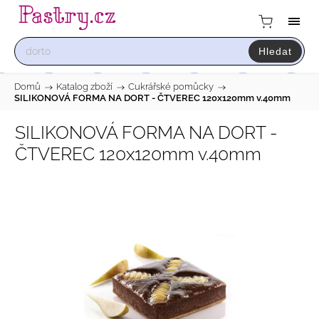
Hledat
Domů
/
Katalog zboží
/
Cukrářské pomůcky
/
SILIKONOVÁ FORMA NA DORT - ČTVEREC 120x120mm v.40mm
SILIKONOVÁ FORMA NA DORT -
ČTVEREC 120x120mm v.40mm