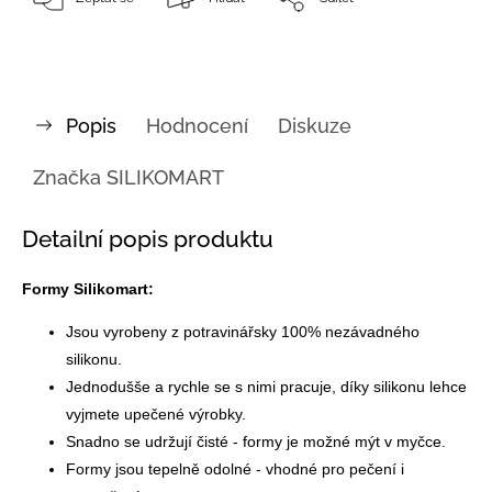
Popis
Hodnocení
Diskuze
Značka
SILIKOMART
Detailní popis produktu
Formy Silikomart:
Jsou vyrobeny z potravinářsky 100% nezávadného
silikonu.
Jednodušše a rychle se s nimi pracuje, díky silikonu lehce
vyjmete upečené výrobky.
Snadno se udržují čisté - formy je možné mýt v myčce.
Formy jsou tepelně odolné - vhodné pro pečení i